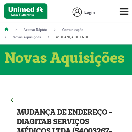
Login
Acesso Rápido
Comunicação
Novas Aquisições
MUDANÇA DE ENDEREÇO - DIAGITAB SERVIÇOS MÉDICOS LTDA (54003267-5)
Novas Aquisições
MUDANÇA DE ENDEREÇO -
DIAGITAB SERVIÇOS
MÉDICOS LTDA (54003267-