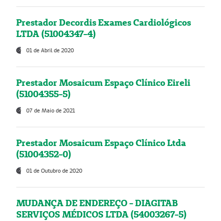
Prestador Decordis Exames Cardiológicos
LTDA (51004347-4)
01 de Abril de 2020
Prestador Mosaicum Espaço Clínico Eireli
(51004355-5)
07 de Maio de 2021
Prestador Mosaicum Espaço Clínico Ltda
(51004352-0)
01 de Outubro de 2020
MUDANÇA DE ENDEREÇO - DIAGITAB
SERVIÇOS MÉDICOS LTDA (54003267-5)