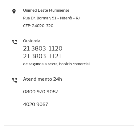
Unimed Leste Fluminense
Rua Dr. Borman, 51 - Niterói - RJ
CEP: 24020-320
Ouvidoria
21 3803-1120
21 3803-1121
de segunda a sexta, horário comercial
Atendimento 24h
0800 970 9087
4020 9087