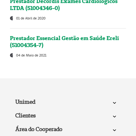
Prestador Decordis Exames Cardiológicos
LTDA (51004346-0)
01 de Abril de 2020
Prestador Essencial Gestão em Saúde Ereli
(51004354-7)
04 de Maio de 2021
Unimed
Clientes
Área do Cooperado