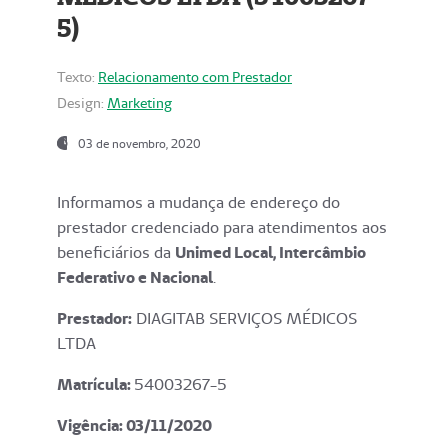
5)
Texto:
Relacionamento com Prestador
Design:
Marketing
03 de novembro, 2020
Informamos a mudança de endereço do
prestador credenciado para atendimentos aos
beneficiários da
Unimed Local, Intercâmbio
Federativo e Nacional
.
Prestador:
DIAGITAB SERVIÇOS MÉDICOS
LTDA
Matrícula:
54003267-5
Vigência: 03
/11/2020