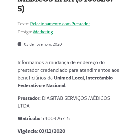
5)
Texto:
Relacionamento com Prestador
Design:
Marketing
03 de novembro, 2020
Informamos a mudança de endereço do
prestador credenciado para atendimentos aos
beneficiários da
Unimed Local, Intercâmbio
Federativo e Nacional
.
Prestador:
DIAGITAB SERVIÇOS MÉDICOS
LTDA
Matrícula:
54003267-5
Vigência: 03
/11/2020