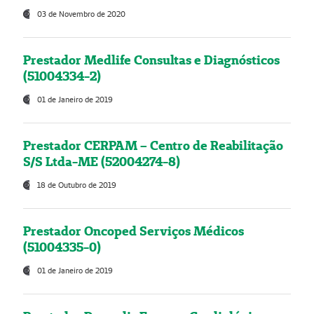
03 de Novembro de 2020
Prestador Medlife Consultas e Diagnósticos
(51004334-2)
01 de Janeiro de 2019
Prestador CERPAM – Centro de Reabilitação
S/S Ltda-ME (52004274-8)
18 de Outubro de 2019
Prestador Oncoped Serviços Médicos
(51004335-0)
01 de Janeiro de 2019