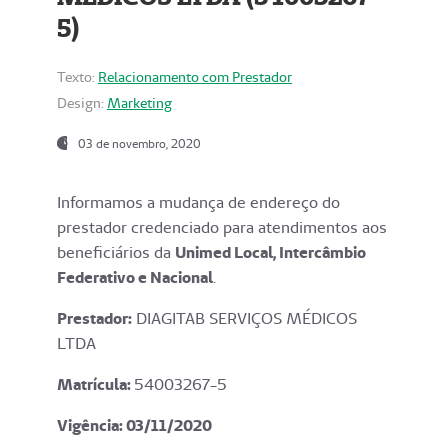
5)
Texto:
Relacionamento com Prestador
Design:
Marketing
03 de novembro, 2020
Informamos a mudança de endereço do
prestador credenciado para atendimentos aos
beneficiários da
Unimed Local, Intercâmbio
Federativo e Nacional
.
Prestador:
DIAGITAB SERVIÇOS MÉDICOS
LTDA
Matrícula:
54003267-5
Vigência: 03
/11/2020