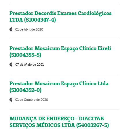
Prestador Decordis Exames Cardiológicos
LTDA (51004347-4)
01 de Abril de 2020
Prestador Mosaicum Espaço Clínico Eireli
(51004355-5)
07 de Maio de 2021
Prestador Mosaicum Espaço Clínico Ltda
(51004352-0)
01 de Outubro de 2020
MUDANÇA DE ENDEREÇO - DIAGITAB
SERVIÇOS MÉDICOS LTDA (54003267-5)