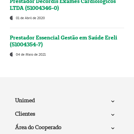
Prestador Decordis Exames Cardiológicos
LTDA (51004346-0)
01 de Abril de 2020
Prestador Essencial Gestão em Saúde Ereli
(51004354-7)
04 de Maio de 2021
Unimed
Clientes
Área do Cooperado