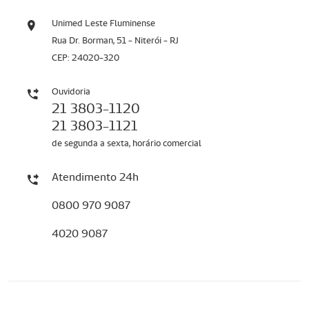
Unimed Leste Fluminense
Rua Dr. Borman, 51 - Niterói - RJ
CEP: 24020-320
Ouvidoria
21 3803-1120
21 3803-1121
de segunda a sexta, horário comercial
Atendimento 24h
0800 970 9087
4020 9087