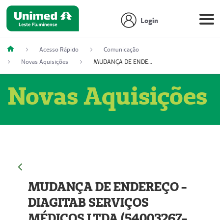
Login
Acesso Rápido
Comunicação
Novas Aquisições
MUDANÇA DE ENDEREÇO - DIAGITAB SERVIÇOS MÉDICOS LTDA (54003267-5)
Novas Aquisições
MUDANÇA DE ENDEREÇO -
DIAGITAB SERVIÇOS
MÉDICOS LTDA (54003267-