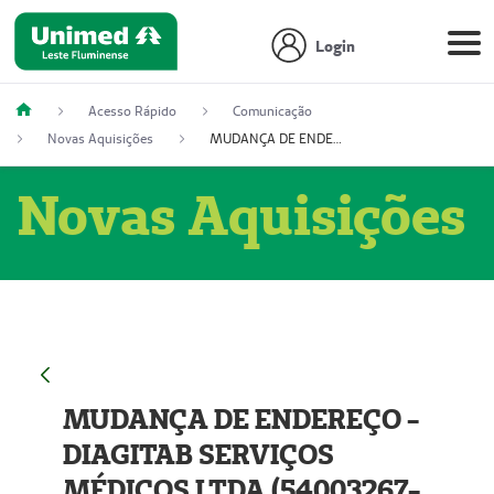
Login
Acesso Rápido
Comunicação
Novas Aquisições
MUDANÇA DE ENDEREÇO - DIAGITAB SERVIÇOS MÉDICOS LTDA (54003267-5)
Novas Aquisições
MUDANÇA DE ENDEREÇO -
DIAGITAB SERVIÇOS
MÉDICOS LTDA (54003267-