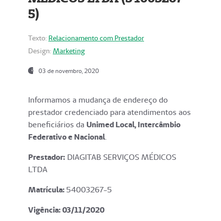
5)
Texto:
Relacionamento com Prestador
Design:
Marketing
03 de novembro, 2020
Informamos a mudança de endereço do
prestador credenciado para atendimentos aos
beneficiários da
Unimed Local, Intercâmbio
Federativo e Nacional
.
Prestador:
DIAGITAB SERVIÇOS MÉDICOS
LTDA
Matrícula:
54003267-5
Vigência: 03
/11/2020