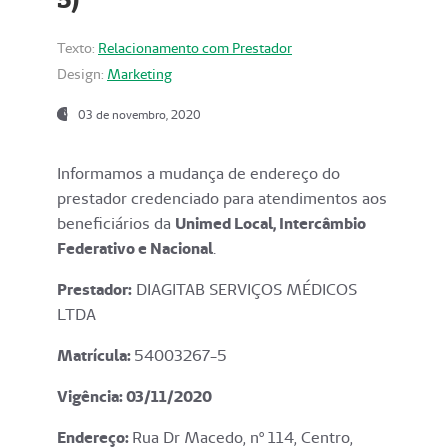
Texto:
Relacionamento com Prestador
Design:
Marketing
03 de novembro, 2020
Informamos a mudança de endereço do
prestador credenciado para atendimentos aos
beneficiários da
Unimed Local, Intercâmbio
Federativo e Nacional
.
Prestador:
DIAGITAB SERVIÇOS MÉDICOS
LTDA
Matrícula:
54003267-5
Vigência: 03
/11/2020
Endereço
:
Rua Dr Macedo, nº 114, Centro,