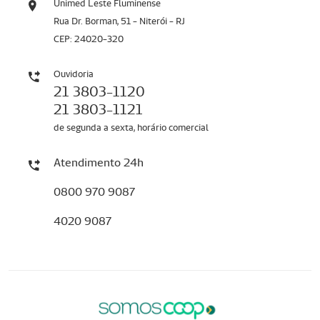
Unimed Leste Fluminense
Rua Dr. Borman, 51 - Niterói - RJ
CEP: 24020-320
Ouvidoria
21 3803-1120
21 3803-1121
de segunda a sexta, horário comercial
Atendimento 24h
0800 970 9087
4020 9087