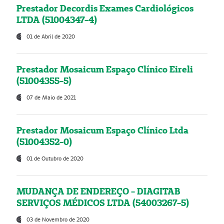
Prestador Decordis Exames Cardiológicos
LTDA (51004347-4)
01 de Abril de 2020
Prestador Mosaicum Espaço Clínico Eireli
(51004355-5)
07 de Maio de 2021
Prestador Mosaicum Espaço Clínico Ltda
(51004352-0)
01 de Outubro de 2020
MUDANÇA DE ENDEREÇO - DIAGITAB
SERVIÇOS MÉDICOS LTDA (54003267-5)
03 de Novembro de 2020