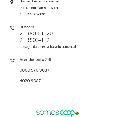
Unimed Leste Fluminense
Rua Dr. Borman, 51 - Niterói - RJ
CEP: 24020-320
Ouvidoria
21 3803-1120
21 3803-1121
de segunda a sexta, horário comercial
Atendimento 24h
0800 970 9087
4020 9087