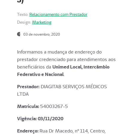
Texto:
Relacionamento com Prestador
Design:
Marketing
03 de novembro, 2020
Informamos a mudança de endereço do
prestador credenciado para atendimentos aos
beneficiários da
Unimed Local, Intercâmbio
Federativo e Nacional
.
Prestador:
DIAGITAB SERVIÇOS MÉDICOS
LTDA
Matrícula:
54003267-5
Vigência: 03
/11/2020
Endereço
:
Rua Dr Macedo, nº 114, Centro,