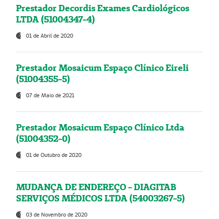
Prestador Decordis Exames Cardiológicos
LTDA (51004347-4)
01 de Abril de 2020
Prestador Mosaicum Espaço Clínico Eireli
(51004355-5)
07 de Maio de 2021
Prestador Mosaicum Espaço Clínico Ltda
(51004352-0)
01 de Outubro de 2020
MUDANÇA DE ENDEREÇO - DIAGITAB
SERVIÇOS MÉDICOS LTDA (54003267-5)
03 de Novembro de 2020