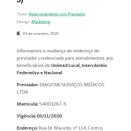
Texto:
Relacionamento com Prestador
Design:
Marketing
03 de novembro, 2020
Informamos a mudança de endereço do
prestador credenciado para atendimentos aos
beneficiários da
Unimed Local, Intercâmbio
Federativo e Nacional
.
Prestador:
DIAGITAB SERVIÇOS MÉDICOS
LTDA
Matrícula:
54003267-5
Vigência: 03
/11/2020
Endereço
:
Rua Dr Macedo, nº 114, Centro,