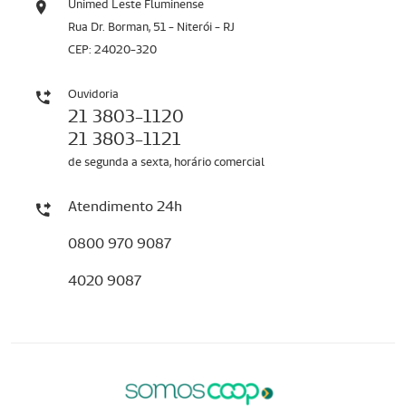
Unimed Leste Fluminense
Rua Dr. Borman, 51 - Niterói - RJ
CEP: 24020-320
Ouvidoria
21 3803-1120
21 3803-1121
de segunda a sexta, horário comercial
Atendimento 24h
0800 970 9087
4020 9087