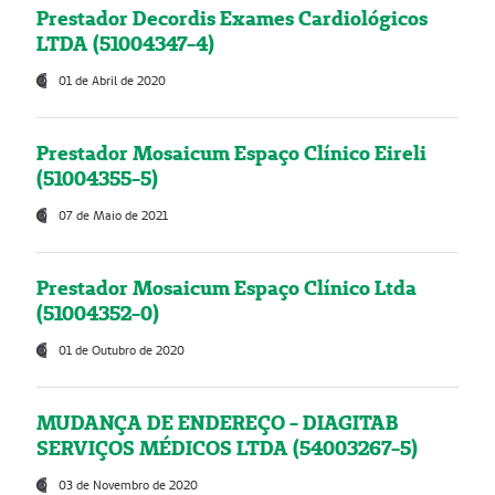
Prestador Decordis Exames Cardiológicos
LTDA (51004347-4)
01 de Abril de 2020
Prestador Mosaicum Espaço Clínico Eireli
(51004355-5)
07 de Maio de 2021
Prestador Mosaicum Espaço Clínico Ltda
(51004352-0)
01 de Outubro de 2020
MUDANÇA DE ENDEREÇO - DIAGITAB
SERVIÇOS MÉDICOS LTDA (54003267-5)
03 de Novembro de 2020