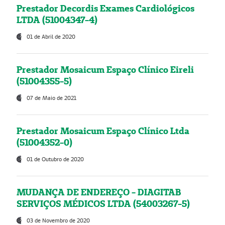
Prestador Decordis Exames Cardiológicos
LTDA (51004347-4)
01 de Abril de 2020
Prestador Mosaicum Espaço Clínico Eireli
(51004355-5)
07 de Maio de 2021
Prestador Mosaicum Espaço Clínico Ltda
(51004352-0)
01 de Outubro de 2020
MUDANÇA DE ENDEREÇO - DIAGITAB
SERVIÇOS MÉDICOS LTDA (54003267-5)
03 de Novembro de 2020