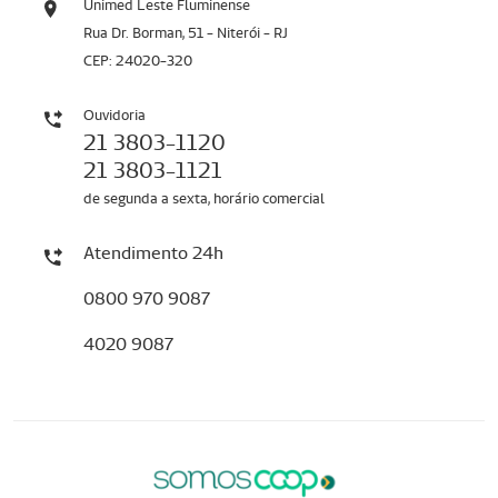
Unimed Leste Fluminense
Rua Dr. Borman, 51 - Niterói - RJ
CEP: 24020-320
Ouvidoria
21 3803-1120
21 3803-1121
de segunda a sexta, horário comercial
Atendimento 24h
0800 970 9087
4020 9087