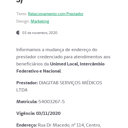
Texto:
Relacionamento com Prestador
Design:
Marketing
03 de novembro, 2020
Informamos a mudança de endereço do
prestador credenciado para atendimentos aos
beneficiários da
Unimed Local, Intercâmbio
Federativo e Nacional
.
Prestador:
DIAGITAB SERVIÇOS MÉDICOS
LTDA
Matrícula:
54003267-5
Vigência: 03
/11/2020
Endereço
:
Rua Dr Macedo, nº 114, Centro,