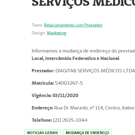
SERVIÇOS MÉDICO
Texto:
Relacionamento com Prestador
Design:
Marketing
Informamos a mudança de endereço do prestado
Local, Intercâmbio Federativo e Nacional
.
Prestador:
DIAGITAB SERVIÇOS MÉDICOS LTDA
Matrícula:
54003267-5
Vigência: 03
/11/2020
Endereço
:
Rua Dr Macedo, nº 114, Centro, Itabor
Telefone:
(21) 2635-1044
NOTICIAS GERAIS
MUDANÇA DE ENDEREÇO