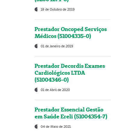
18 de Outubro de 2019
Prestador Oncoped Serviços
Médicos (51004335-0)
01 de Janeiro de 2019
Prestador Decordis Exames
Cardiológicos LTDA
(51004346-0)
01 de Abril de 2020
Prestador Essencial Gestão
em Saúde Ereli (51004354-7)
04 de Maio de 2021