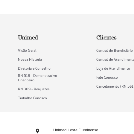
Unimed
Clientes
Visão Geral
Central do Beneficiário
Nossa História
Central de Atendiment
Diretoria e Conselho
Loja de Atendimento
RN 518 - Demonstrativo
Fale Conosco
Financeiro
Cancelamento (RN 561
RN 309 - Reajustes
Trabalhe Conosco
Unimed Leste Fluminense