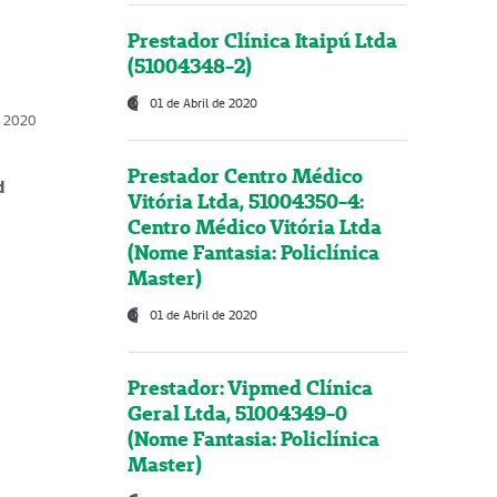
Prestador Clínica Itaipú Ltda
(51004348-2)
01 de Abril de 2020
, 2020
Prestador Centro Médico
d
Vitória Ltda, 51004350-4:
Centro Médico Vitória Ltda
(Nome Fantasia: Policlínica
Master)
01 de Abril de 2020
Prestador: Vipmed Clínica
Geral Ltda, 51004349-0
(Nome Fantasia: Policlínica
Master)