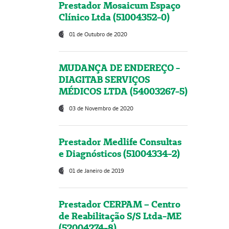
Prestador Mosaicum Espaço
Clínico Ltda (51004352-0)
01 de Outubro de 2020
MUDANÇA DE ENDEREÇO -
DIAGITAB SERVIÇOS
MÉDICOS LTDA (54003267-5)
03 de Novembro de 2020
Prestador Medlife Consultas
e Diagnósticos (51004334-2)
01 de Janeiro de 2019
Prestador CERPAM – Centro
de Reabilitação S/S Ltda-ME
(52004274-8)