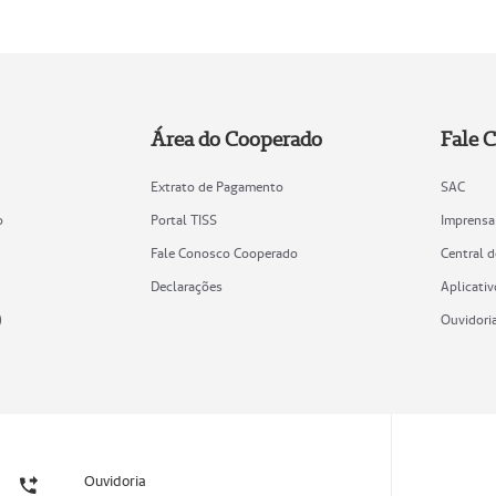
Área do Cooperado
Fale 
Extrato de Pagamento
SAC
o
Portal TISS
Imprensa
Fale Conosco Cooperado
Central 
Declarações
Aplicativ
)
Ouvidori
Ouvidoria