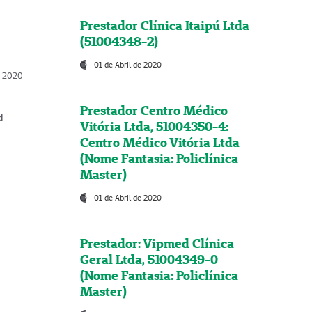
Prestador Clínica Itaipú Ltda
(51004348-2)
01 de Abril de 2020
, 2020
Prestador Centro Médico
d
Vitória Ltda, 51004350-4:
Centro Médico Vitória Ltda
(Nome Fantasia: Policlínica
Master)
01 de Abril de 2020
Prestador: Vipmed Clínica
Geral Ltda, 51004349-0
(Nome Fantasia: Policlínica
Master)