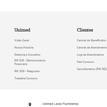
Unimed
Clientes
Visão Geral
Central do Beneficiário
Nossa História
Central de Atendiment
Diretoria e Conselho
Loja de Atendimento
RN 518 - Demonstrativo
Fale Conosco
Financeiro
Cancelamento (RN 561
RN 309 - Reajustes
Trabalhe Conosco
Unimed Leste Fluminense