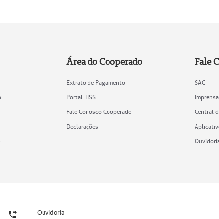
Área do Cooperado
Fale 
Extrato de Pagamento
SAC
o
Portal TISS
Imprensa
Fale Conosco Cooperado
Central 
Declarações
Aplicativ
)
Ouvidori
Ouvidoria