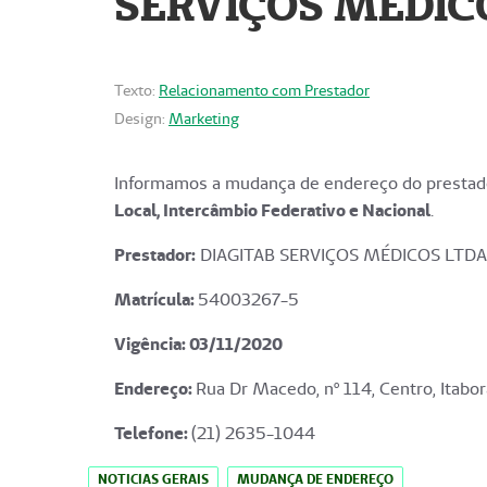
SERVIÇOS MÉDICO
Texto:
Relacionamento com Prestador
Design:
Marketing
Informamos a mudança de endereço do prestado
Local, Intercâmbio Federativo e Nacional
.
Prestador:
DIAGITAB SERVIÇOS MÉDICOS LTDA
Matrícula:
54003267-5
Vigência: 03
/11/2020
Endereço
:
Rua Dr Macedo, nº 114, Centro, Itabor
Telefone:
(21) 2635-1044
NOTICIAS GERAIS
MUDANÇA DE ENDEREÇO