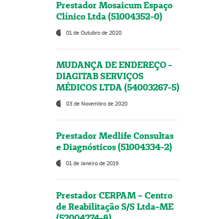
Prestador Mosaicum Espaço
Clínico Ltda (51004352-0)
01 de Outubro de 2020
MUDANÇA DE ENDEREÇO -
DIAGITAB SERVIÇOS
MÉDICOS LTDA (54003267-5)
03 de Novembro de 2020
Prestador Medlife Consultas
e Diagnósticos (51004334-2)
01 de Janeiro de 2019
Prestador CERPAM – Centro
de Reabilitação S/S Ltda-ME
(52004274-8)