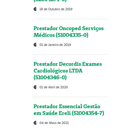
18 de Outubro de 2019
Prestador Oncoped Serviços
Médicos (51004335-0)
01 de Janeiro de 2019
Prestador Decordis Exames
Cardiológicos LTDA
(51004346-0)
01 de Abril de 2020
Prestador Essencial Gestão
em Saúde Ereli (51004354-7)
04 de Maio de 2021