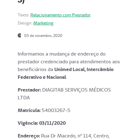
Texto:
Relacionamento com Prestador
Design:
Marketing
03 de novembro, 2020
Informamos a mudança de endereço do
prestador credenciado para atendimentos aos
beneficiários da
Unimed Local, Intercâmbio
Federativo e Nacional
.
Prestador:
DIAGITAB SERVIÇOS MÉDICOS
LTDA
Matrícula:
54003267-5
Vigência: 03
/11/2020
Endereço
:
Rua Dr Macedo, nº 114, Centro,