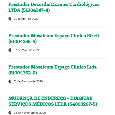
Prestador Decordis Exames Cardiológicos
LTDA (51004347-4)
01 de Abril de 2020
Prestador Mosaicum Espaço Clínico Eireli
(51004355-5)
07 de Maio de 2021
Prestador Mosaicum Espaço Clínico Ltda
(51004352-0)
01 de Outubro de 2020
MUDANÇA DE ENDEREÇO - DIAGITAB
SERVIÇOS MÉDICOS LTDA (54003267-5)
03 de Novembro de 2020