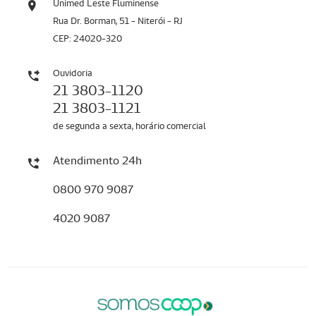
Unimed Leste Fluminense
Rua Dr. Borman, 51 - Niterói - RJ
CEP: 24020-320
Ouvidoria
21 3803-1120
21 3803-1121
de segunda a sexta, horário comercial
Atendimento 24h
0800 970 9087
4020 9087