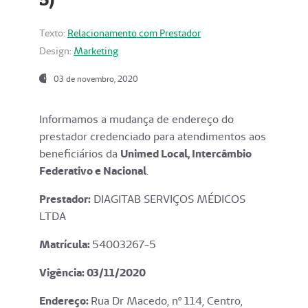
Texto:
Relacionamento com Prestador
Design:
Marketing
03 de novembro, 2020
Informamos a mudança de endereço do
prestador credenciado para atendimentos aos
beneficiários da
Unimed Local, Intercâmbio
Federativo e Nacional
.
Prestador:
DIAGITAB SERVIÇOS MÉDICOS
LTDA
Matrícula:
54003267-5
Vigência: 03
/11/2020
Endereço
:
Rua Dr Macedo, nº 114, Centro,