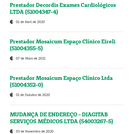
Prestador Decordis Exames Cardiológicos
LTDA (51004347-4)
01 de Abril de 2020
Prestador Mosaicum Espaço Clínico Eireli
(51004355-5)
07 de Maio de 2021
Prestador Mosaicum Espaço Clínico Ltda
(51004352-0)
01 de Outubro de 2020
MUDANÇA DE ENDEREÇO - DIAGITAB
SERVIÇOS MÉDICOS LTDA (54003267-5)
03 de Novembro de 2020