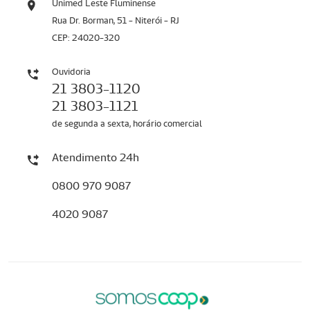
Unimed Leste Fluminense
Rua Dr. Borman, 51 - Niterói - RJ
CEP: 24020-320
Ouvidoria
21 3803-1120
21 3803-1121
de segunda a sexta, horário comercial
Atendimento 24h
0800 970 9087
4020 9087