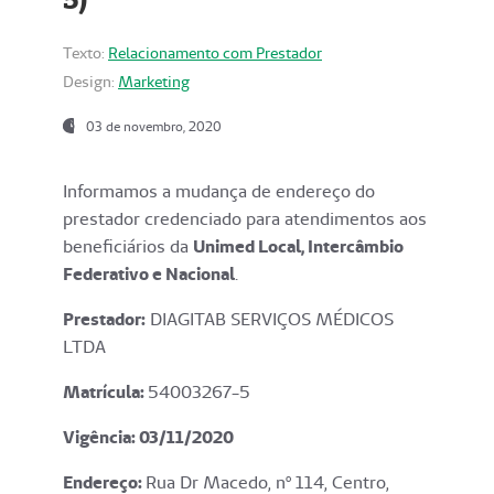
Texto:
Relacionamento com Prestador
Design:
Marketing
03 de novembro, 2020
Informamos a mudança de endereço do
prestador credenciado para atendimentos aos
beneficiários da
Unimed Local, Intercâmbio
Federativo e Nacional
.
Prestador:
DIAGITAB SERVIÇOS MÉDICOS
LTDA
Matrícula:
54003267-5
Vigência: 03
/11/2020
Endereço
:
Rua Dr Macedo, nº 114, Centro,