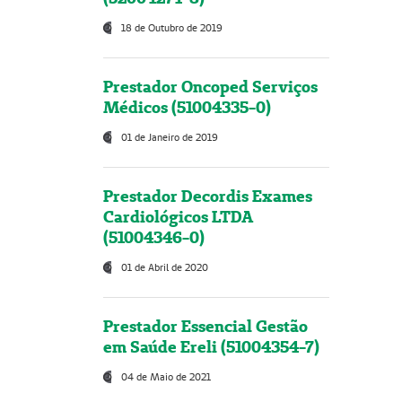
18 de Outubro de 2019
Prestador Oncoped Serviços
Médicos (51004335-0)
01 de Janeiro de 2019
Prestador Decordis Exames
Cardiológicos LTDA
(51004346-0)
01 de Abril de 2020
Prestador Essencial Gestão
em Saúde Ereli (51004354-7)
04 de Maio de 2021