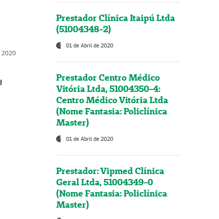
Prestador Clínica Itaipú Ltda
(51004348-2)
01 de Abril de 2020
, 2020
Prestador Centro Médico
d
Vitória Ltda, 51004350-4:
Centro Médico Vitória Ltda
(Nome Fantasia: Policlínica
Master)
01 de Abril de 2020
Prestador: Vipmed Clínica
Geral Ltda, 51004349-0
(Nome Fantasia: Policlínica
Master)