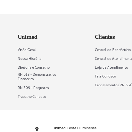
Unimed
Clientes
Visão Geral
Central do Beneficiário
Nossa História
Central de Atendiment
Diretoria e Conselho
Loja de Atendimento
RN 518 - Demonstrativo
Fale Conosco
Financeiro
Cancelamento (RN 561
RN 309 - Reajustes
Trabalhe Conosco
Unimed Leste Fluminense