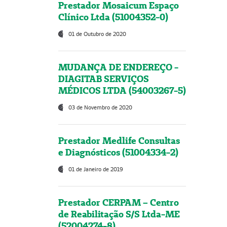
Prestador Mosaicum Espaço
Clínico Ltda (51004352-0)
01 de Outubro de 2020
MUDANÇA DE ENDEREÇO -
DIAGITAB SERVIÇOS
MÉDICOS LTDA (54003267-5)
03 de Novembro de 2020
Prestador Medlife Consultas
e Diagnósticos (51004334-2)
01 de Janeiro de 2019
Prestador CERPAM – Centro
de Reabilitação S/S Ltda-ME
(52004274-8)