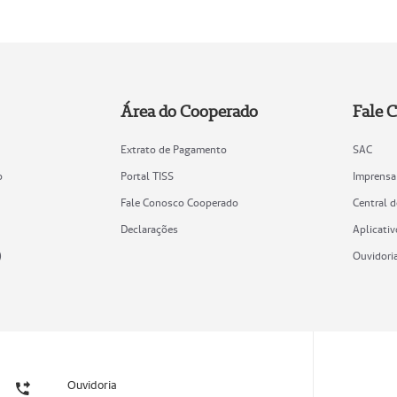
Área do Cooperado
Fale 
Extrato de Pagamento
SAC
o
Portal TISS
Imprensa
Fale Conosco Cooperado
Central 
Declarações
Aplicativ
)
Ouvidori
Ouvidoria