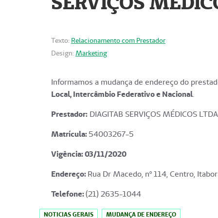
SERVIÇOS MÉDICO
Texto:
Relacionamento com Prestador
Design:
Marketing
Informamos a mudança de endereço do prestado
Local, Intercâmbio Federativo e Nacional
.
Prestador:
DIAGITAB SERVIÇOS MÉDICOS LTDA
Matrícula:
54003267-5
Vigência: 03
/11/2020
Endereço
:
Rua Dr Macedo, nº 114, Centro, Itabor
Telefone:
(21) 2635-1044
NOTICIAS GERAIS
MUDANÇA DE ENDEREÇO