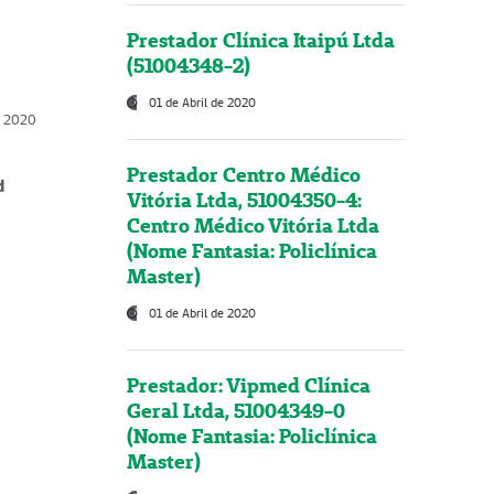
Prestador Clínica Itaipú Ltda
(51004348-2)
01 de Abril de 2020
, 2020
Prestador Centro Médico
d
Vitória Ltda, 51004350-4:
Centro Médico Vitória Ltda
(Nome Fantasia: Policlínica
Master)
01 de Abril de 2020
Prestador: Vipmed Clínica
Geral Ltda, 51004349-0
(Nome Fantasia: Policlínica
Master)