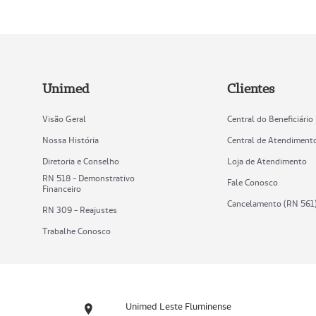
Unimed
Clientes
Visão Geral
Central do Beneficiário
Nossa História
Central de Atendiment
Diretoria e Conselho
Loja de Atendimento
RN 518 - Demonstrativo
Fale Conosco
Financeiro
Cancelamento (RN 561
RN 309 - Reajustes
Trabalhe Conosco
Unimed Leste Fluminense