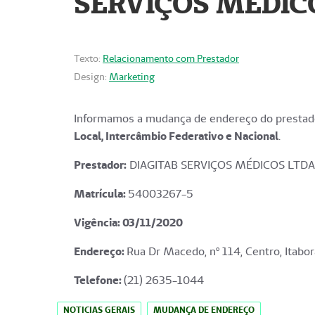
SERVIÇOS MÉDICO
Texto:
Relacionamento com Prestador
Design:
Marketing
Informamos a mudança de endereço do prestado
Local, Intercâmbio Federativo e Nacional
.
Prestador:
DIAGITAB SERVIÇOS MÉDICOS LTDA
Matrícula:
54003267-5
Vigência: 03
/11/2020
Endereço
:
Rua Dr Macedo, nº 114, Centro, Itabor
Telefone:
(21) 2635-1044
NOTICIAS GERAIS
MUDANÇA DE ENDEREÇO