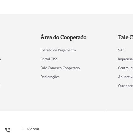
Área do Cooperado
Fale 
Extrato de Pagamento
SAC
o
Portal TISS
Imprensa
Fale Conosco Cooperado
Central 
Declarações
Aplicativ
)
Ouvidori
Ouvidoria