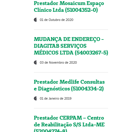
Prestador Mosaicum Espaço
Clínico Ltda (51004352-0)
01 de Outubro de 2020
MUDANÇA DE ENDEREÇO -
DIAGITAB SERVIÇOS
MÉDICOS LTDA (54003267-5)
03 de Novembro de 2020
Prestador Medlife Consultas
e Diagnósticos (51004334-2)
01 de Janeiro de 2019
Prestador CERPAM – Centro
de Reabilitação S/S Ltda-ME
(52004274-8)