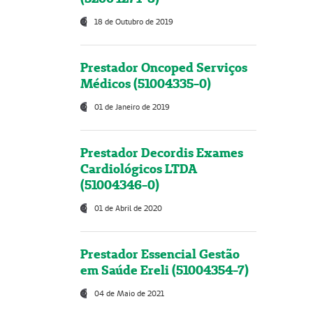
18 de Outubro de 2019
Prestador Oncoped Serviços
Médicos (51004335-0)
01 de Janeiro de 2019
Prestador Decordis Exames
Cardiológicos LTDA
(51004346-0)
01 de Abril de 2020
Prestador Essencial Gestão
em Saúde Ereli (51004354-7)
04 de Maio de 2021