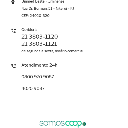
Unimed Leste Fluminense
Rua Dr. Borman, 51 - Niterói - RJ
CEP: 24020-320
Ouvidoria
21 3803-1120
21 3803-1121
de segunda a sexta, horário comercial
Atendimento 24h
0800 970 9087
4020 9087