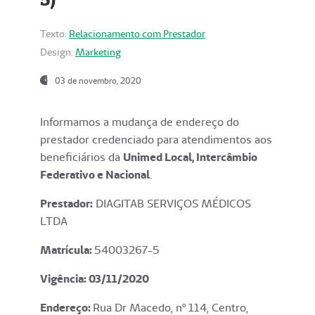
Texto:
Relacionamento com Prestador
Design:
Marketing
03 de novembro, 2020
Informamos a mudança de endereço do
prestador credenciado para atendimentos aos
beneficiários da
Unimed Local, Intercâmbio
Federativo e Nacional
.
Prestador:
DIAGITAB SERVIÇOS MÉDICOS
LTDA
Matrícula:
54003267-5
Vigência: 03
/11/2020
Endereço
:
Rua Dr Macedo, nº 114, Centro,