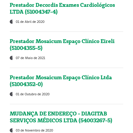
Prestador Decordis Exames Cardiológicos
LTDA (51004347-4)
01 de Abril de 2020
Prestador Mosaicum Espaço Clínico Eireli
(51004355-5)
07 de Maio de 2021
Prestador Mosaicum Espaço Clínico Ltda
(51004352-0)
01 de Outubro de 2020
MUDANÇA DE ENDEREÇO - DIAGITAB
SERVIÇOS MÉDICOS LTDA (54003267-5)
03 de Novembro de 2020