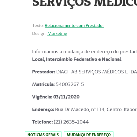
SERVIÇOS MÉDICO
Texto:
Relacionamento com Prestador
Design:
Marketing
Informamos a mudança de endereço do prestado
Local, Intercâmbio Federativo e Nacional
.
Prestador:
DIAGITAB SERVIÇOS MÉDICOS LTDA
Matrícula:
54003267-5
Vigência: 03
/11/2020
Endereço
:
Rua Dr Macedo, nº 114, Centro, Itabor
Telefone:
(21) 2635-1044
NOTICIAS GERAIS
MUDANÇA DE ENDEREÇO