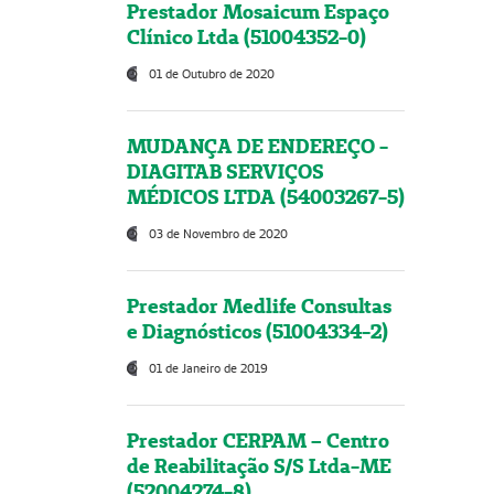
Prestador Mosaicum Espaço
Clínico Ltda (51004352-0)
01 de Outubro de 2020
MUDANÇA DE ENDEREÇO -
DIAGITAB SERVIÇOS
MÉDICOS LTDA (54003267-5)
03 de Novembro de 2020
Prestador Medlife Consultas
e Diagnósticos (51004334-2)
01 de Janeiro de 2019
Prestador CERPAM – Centro
de Reabilitação S/S Ltda-ME
(52004274-8)