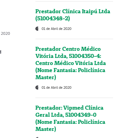
Prestador Clínica Itaipú Ltda
(51004348-2)
01 de Abril de 2020
, 2020
Prestador Centro Médico
d
Vitória Ltda, 51004350-4:
Centro Médico Vitória Ltda
(Nome Fantasia: Policlínica
Master)
01 de Abril de 2020
Prestador: Vipmed Clínica
Geral Ltda, 51004349-0
(Nome Fantasia: Policlínica
Master)