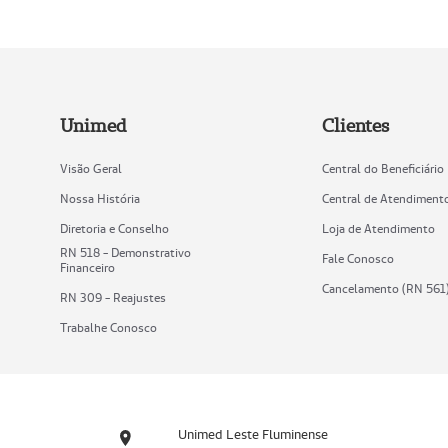
Unimed
Clientes
Visão Geral
Central do Beneficiário
Nossa História
Central de Atendiment
Diretoria e Conselho
Loja de Atendimento
RN 518 - Demonstrativo
Fale Conosco
Financeiro
Cancelamento (RN 561
RN 309 - Reajustes
Trabalhe Conosco
Unimed Leste Fluminense