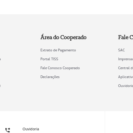
Área do Cooperado
Fale 
Extrato de Pagamento
SAC
o
Portal TISS
Imprensa
Fale Conosco Cooperado
Central 
Declarações
Aplicativ
)
Ouvidori
Ouvidoria