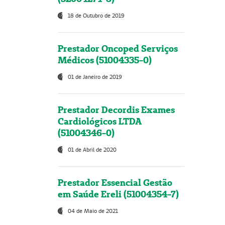
18 de Outubro de 2019
Prestador Oncoped Serviços
Médicos (51004335-0)
01 de Janeiro de 2019
Prestador Decordis Exames
Cardiológicos LTDA
(51004346-0)
01 de Abril de 2020
Prestador Essencial Gestão
em Saúde Ereli (51004354-7)
04 de Maio de 2021