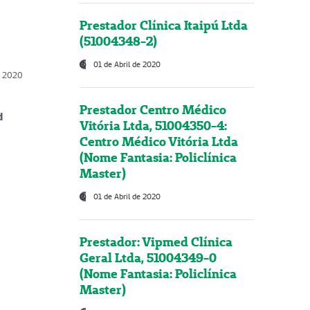
Prestador Clínica Itaipú Ltda
(51004348-2)
01 de Abril de 2020
, 2020
Prestador Centro Médico
d
Vitória Ltda, 51004350-4:
Centro Médico Vitória Ltda
(Nome Fantasia: Policlínica
Master)
01 de Abril de 2020
Prestador: Vipmed Clínica
Geral Ltda, 51004349-0
(Nome Fantasia: Policlínica
Master)