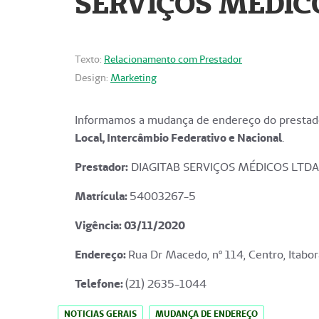
SERVIÇOS MÉDICO
Texto:
Relacionamento com Prestador
Design:
Marketing
Informamos a mudança de endereço do prestado
Local, Intercâmbio Federativo e Nacional
.
Prestador:
DIAGITAB SERVIÇOS MÉDICOS LTDA
Matrícula:
54003267-5
Vigência: 03
/11/2020
Endereço
:
Rua Dr Macedo, nº 114, Centro, Itabor
Telefone:
(21) 2635-1044
NOTICIAS GERAIS
MUDANÇA DE ENDEREÇO