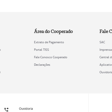
Área do Cooperado
Fale 
Extrato de Pagamento
SAC
o
Portal TISS
Imprensa
Fale Conosco Cooperado
Central 
Declarações
Aplicativ
)
Ouvidori
Ouvidoria