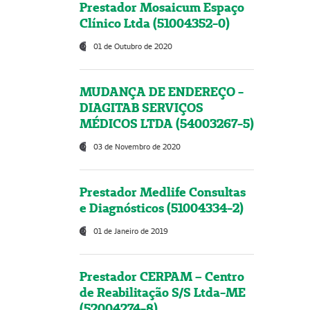
Prestador Mosaicum Espaço
Clínico Ltda (51004352-0)
01 de Outubro de 2020
MUDANÇA DE ENDEREÇO -
DIAGITAB SERVIÇOS
MÉDICOS LTDA (54003267-5)
03 de Novembro de 2020
Prestador Medlife Consultas
e Diagnósticos (51004334-2)
01 de Janeiro de 2019
Prestador CERPAM – Centro
de Reabilitação S/S Ltda-ME
(52004274-8)