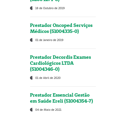
18 de Outubro de 2019
Prestador Oncoped Serviços
Médicos (51004335-0)
01 de Janeiro de 2019
Prestador Decordis Exames
Cardiológicos LTDA
(51004346-0)
01 de Abril de 2020
Prestador Essencial Gestão
em Saúde Ereli (51004354-7)
04 de Maio de 2021