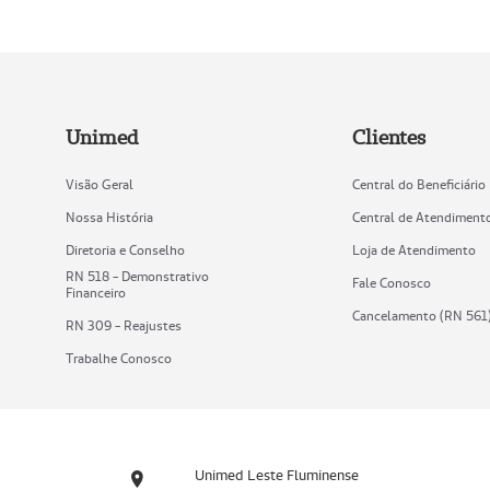
Unimed
Clientes
Visão Geral
Central do Beneficiário
Nossa História
Central de Atendiment
Diretoria e Conselho
Loja de Atendimento
RN 518 - Demonstrativo
Fale Conosco
Financeiro
Cancelamento (RN 561
RN 309 - Reajustes
Trabalhe Conosco
Unimed Leste Fluminense