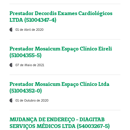
Prestador Decordis Exames Cardiológicos
LTDA (51004347-4)
01 de Abril de 2020
Prestador Mosaicum Espaço Clínico Eireli
(51004355-5)
07 de Maio de 2021
Prestador Mosaicum Espaço Clínico Ltda
(51004352-0)
01 de Outubro de 2020
MUDANÇA DE ENDEREÇO - DIAGITAB
SERVIÇOS MÉDICOS LTDA (54003267-5)