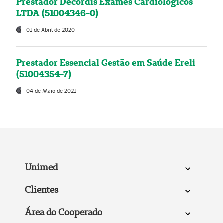
Prestador Decordis Exames Cardiológicos
LTDA (51004346-0)
01 de Abril de 2020
Prestador Essencial Gestão em Saúde Ereli
(51004354-7)
04 de Maio de 2021
Unimed
Clientes
Área do Cooperado