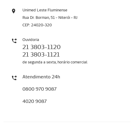
Unimed Leste Fluminense
Rua Dr. Borman, 51 - Niterói - RJ
CEP: 24020-320
Ouvidoria
21 3803-1120
21 3803-1121
de segunda a sexta, horário comercial
Atendimento 24h
0800 970 9087
4020 9087