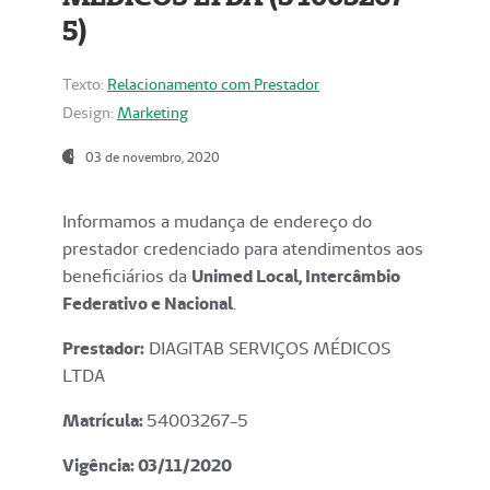
5)
Texto:
Relacionamento com Prestador
Design:
Marketing
03 de novembro, 2020
Informamos a mudança de endereço do
prestador credenciado para atendimentos aos
beneficiários da
Unimed Local, Intercâmbio
Federativo e Nacional
.
Prestador:
DIAGITAB SERVIÇOS MÉDICOS
LTDA
Matrícula:
54003267-5
Vigência: 03
/11/2020