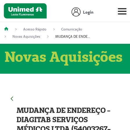
Login
Acesso Rápido
Comunicação
Novas Aquisições
MUDANÇA DE ENDEREÇO - DIAGITAB SERVIÇOS MÉDICOS LTDA (54003267-5)
Novas Aquisições
MUDANÇA DE ENDEREÇO -
DIAGITAB SERVIÇOS
MÉDICOS LTDA (54003267-