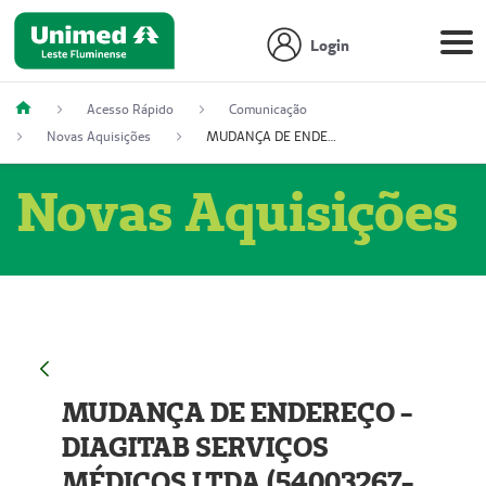
Login
Acesso Rápido
Comunicação
Novas Aquisições
MUDANÇA DE ENDEREÇO - DIAGITAB SERVIÇOS MÉDICOS LTDA (54003267-5)
Novas Aquisições
MUDANÇA DE ENDEREÇO -
DIAGITAB SERVIÇOS
MÉDICOS LTDA (54003267-