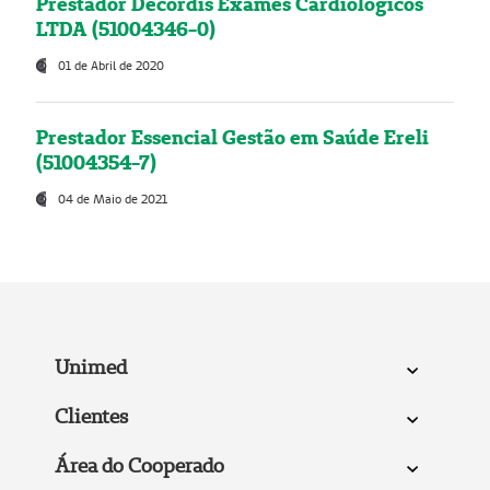
Prestador Decordis Exames Cardiológicos
LTDA (51004346-0)
01 de Abril de 2020
Prestador Essencial Gestão em Saúde Ereli
(51004354-7)
04 de Maio de 2021
Unimed
Clientes
Área do Cooperado