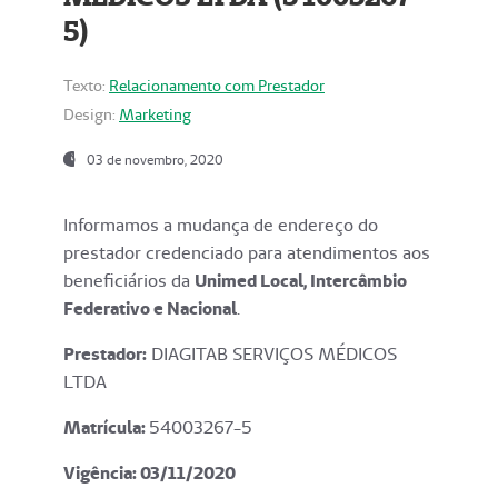
5)
Texto:
Relacionamento com Prestador
Design:
Marketing
03 de novembro, 2020
Informamos a mudança de endereço do
prestador credenciado para atendimentos aos
beneficiários da
Unimed Local, Intercâmbio
Federativo e Nacional
.
Prestador:
DIAGITAB SERVIÇOS MÉDICOS
LTDA
Matrícula:
54003267-5
Vigência: 03
/11/2020