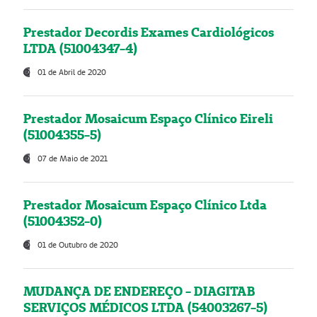
Prestador Decordis Exames Cardiológicos
LTDA (51004347-4)
01 de Abril de 2020
Prestador Mosaicum Espaço Clínico Eireli
(51004355-5)
07 de Maio de 2021
Prestador Mosaicum Espaço Clínico Ltda
(51004352-0)
01 de Outubro de 2020
MUDANÇA DE ENDEREÇO - DIAGITAB
SERVIÇOS MÉDICOS LTDA (54003267-5)