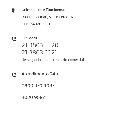
Unimed Leste Fluminense
Rua Dr. Borman, 51 - Niterói - RJ
CEP: 24020-320
Ouvidoria
21 3803-1120
21 3803-1121
de segunda a sexta, horário comercial
Atendimento 24h
0800 970 9087
4020 9087