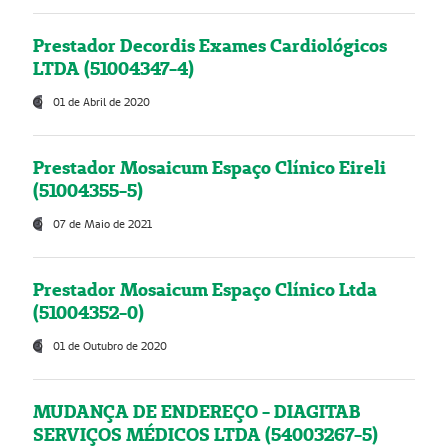
Prestador Decordis Exames Cardiológicos
LTDA (51004347-4)
01 de Abril de 2020
Prestador Mosaicum Espaço Clínico Eireli
(51004355-5)
07 de Maio de 2021
Prestador Mosaicum Espaço Clínico Ltda
(51004352-0)
01 de Outubro de 2020
MUDANÇA DE ENDEREÇO - DIAGITAB
SERVIÇOS MÉDICOS LTDA (54003267-5)