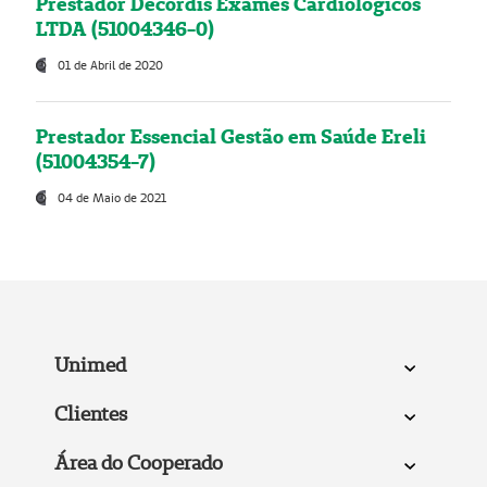
Prestador Decordis Exames Cardiológicos
LTDA (51004346-0)
01 de Abril de 2020
Prestador Essencial Gestão em Saúde Ereli
(51004354-7)
04 de Maio de 2021
Unimed
Clientes
Área do Cooperado