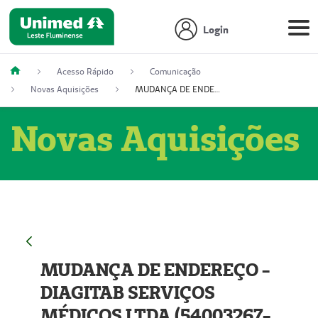
Login
Acesso Rápido
Comunicação
Novas Aquisições
MUDANÇA DE ENDEREÇO - DIAGITAB SERVIÇOS MÉDICOS LTDA (54003267-5)
Novas Aquisições
MUDANÇA DE ENDEREÇO -
DIAGITAB SERVIÇOS
MÉDICOS LTDA (54003267-