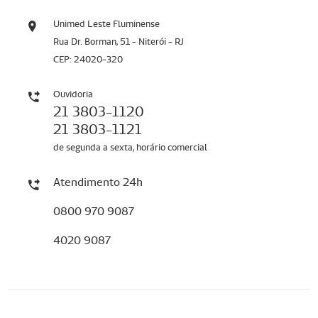
Unimed Leste Fluminense
Rua Dr. Borman, 51 - Niterói - RJ
CEP: 24020-320
Ouvidoria
21 3803-1120
21 3803-1121
de segunda a sexta, horário comercial
Atendimento 24h
0800 970 9087
4020 9087