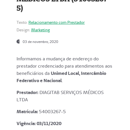
5)
Texto:
Relacionamento com Prestador
Design:
Marketing
03 de novembro, 2020
Informamos a mudança de endereço do
prestador credenciado para atendimentos aos
beneficiários da
Unimed Local, Intercâmbio
Federativo e Nacional
.
Prestador:
DIAGITAB SERVIÇOS MÉDICOS
LTDA
Matrícula:
54003267-5
Vigência: 03
/11/2020