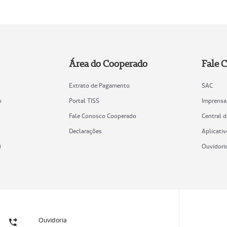
Área do Cooperado
Fale 
Extrato de Pagamento
SAC
o
Portal TISS
Imprensa
Fale Conosco Cooperado
Central 
Declarações
Aplicativ
)
Ouvidori
Ouvidoria