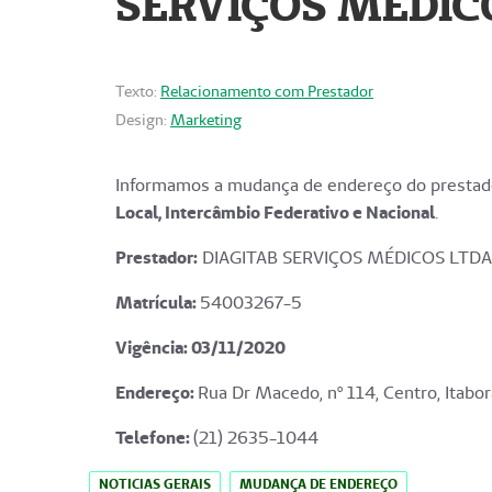
SERVIÇOS MÉDICO
Texto:
Relacionamento com Prestador
Design:
Marketing
Informamos a mudança de endereço do prestado
Local, Intercâmbio Federativo e Nacional
.
Prestador:
DIAGITAB SERVIÇOS MÉDICOS LTDA
Matrícula:
54003267-5
Vigência: 03
/11/2020
Endereço
:
Rua Dr Macedo, nº 114, Centro, Itabor
Telefone:
(21) 2635-1044
NOTICIAS GERAIS
MUDANÇA DE ENDEREÇO