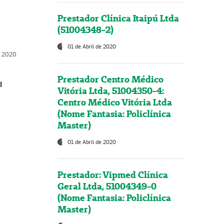
Prestador Clínica Itaipú Ltda
(51004348-2)
01 de Abril de 2020
, 2020
Prestador Centro Médico
d
Vitória Ltda, 51004350-4:
Centro Médico Vitória Ltda
(Nome Fantasia: Policlínica
Master)
01 de Abril de 2020
Prestador: Vipmed Clínica
Geral Ltda, 51004349-0
(Nome Fantasia: Policlínica
Master)