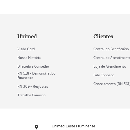
Unimed
Clientes
Visão Geral
Central do Beneficiário
Nossa História
Central de Atendiment
Diretoria e Conselho
Loja de Atendimento
RN 518 - Demonstrativo
Fale Conosco
Financeiro
Cancelamento (RN 561
RN 309 - Reajustes
Trabalhe Conosco
Unimed Leste Fluminense