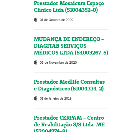
Prestador Mosaicum Espaço
Clínico Ltda (51004352-0)
01 de Outubro de 2020
MUDANÇA DE ENDEREÇO -
DIAGITAB SERVIÇOS
MÉDICOS LTDA (54003267-5)
03 de Novembro de 2020
Prestador Medlife Consultas
e Diagnósticos (51004334-2)
01 de Janeiro de 2019
Prestador CERPAM – Centro
de Reabilitação S/S Ltda-ME
(52004274-8)