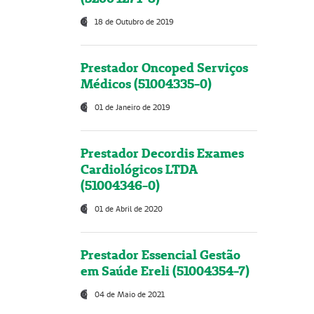
18 de Outubro de 2019
Prestador Oncoped Serviços
Médicos (51004335-0)
01 de Janeiro de 2019
Prestador Decordis Exames
Cardiológicos LTDA
(51004346-0)
01 de Abril de 2020
Prestador Essencial Gestão
em Saúde Ereli (51004354-7)
04 de Maio de 2021