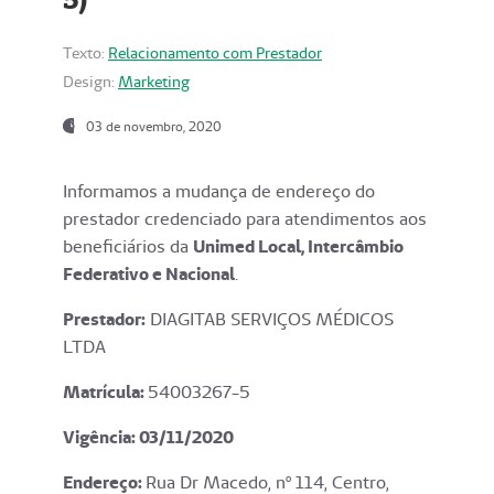
Texto:
Relacionamento com Prestador
Design:
Marketing
03 de novembro, 2020
Informamos a mudança de endereço do
prestador credenciado para atendimentos aos
beneficiários da
Unimed Local, Intercâmbio
Federativo e Nacional
.
Prestador:
DIAGITAB SERVIÇOS MÉDICOS
LTDA
Matrícula:
54003267-5
Vigência: 03
/11/2020
Endereço
:
Rua Dr Macedo, nº 114, Centro,