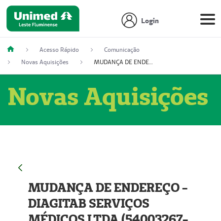
Login
Acesso Rápido
Comunicação
Novas Aquisições
MUDANÇA DE ENDEREÇO - DIAGITAB SERVIÇOS MÉDICOS LTDA (54003267-5)
Novas Aquisições
MUDANÇA DE ENDEREÇO -
DIAGITAB SERVIÇOS
MÉDICOS LTDA (54003267-