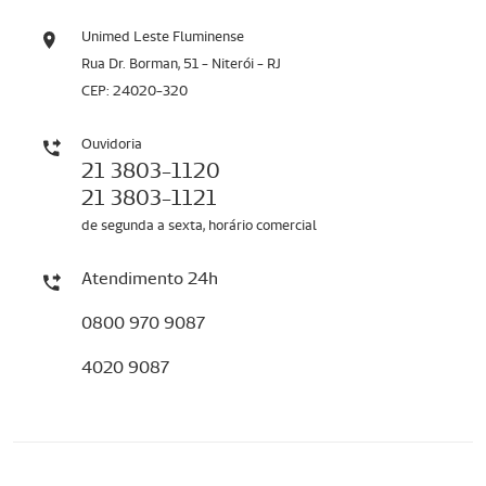
Unimed Leste Fluminense
Rua Dr. Borman, 51 - Niterói - RJ
CEP: 24020-320
Ouvidoria
21 3803-1120
21 3803-1121
de segunda a sexta, horário comercial
Atendimento 24h
0800 970 9087
4020 9087