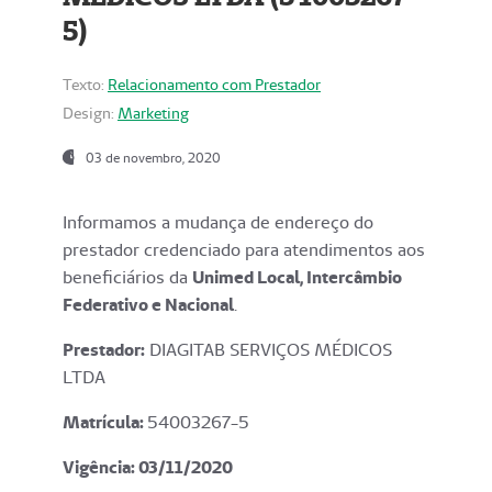
5)
Texto:
Relacionamento com Prestador
Design:
Marketing
03 de novembro, 2020
Informamos a mudança de endereço do
prestador credenciado para atendimentos aos
beneficiários da
Unimed Local, Intercâmbio
Federativo e Nacional
.
Prestador:
DIAGITAB SERVIÇOS MÉDICOS
LTDA
Matrícula:
54003267-5
Vigência: 03
/11/2020