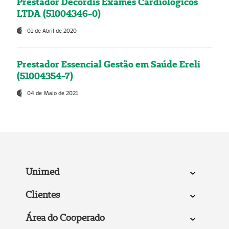
Prestador Decordis Exames Cardiológicos
LTDA (51004346-0)
01 de Abril de 2020
Prestador Essencial Gestão em Saúde Ereli
(51004354-7)
04 de Maio de 2021
Unimed
Clientes
Área do Cooperado