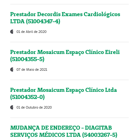
Prestador Decordis Exames Cardiológicos
LTDA (51004347-4)
01 de Abril de 2020
Prestador Mosaicum Espaço Clínico Eireli
(51004355-5)
07 de Maio de 2021
Prestador Mosaicum Espaço Clínico Ltda
(51004352-0)
01 de Outubro de 2020
MUDANÇA DE ENDEREÇO - DIAGITAB
SERVIÇOS MÉDICOS LTDA (54003267-5)