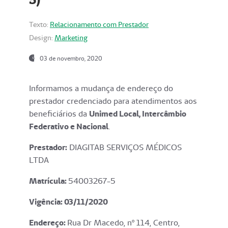
Texto:
Relacionamento com Prestador
Design:
Marketing
03 de novembro, 2020
Informamos a mudança de endereço do
prestador credenciado para atendimentos aos
beneficiários da
Unimed Local, Intercâmbio
Federativo e Nacional
.
Prestador:
DIAGITAB SERVIÇOS MÉDICOS
LTDA
Matrícula:
54003267-5
Vigência: 03
/11/2020
Endereço
:
Rua Dr Macedo, nº 114, Centro,