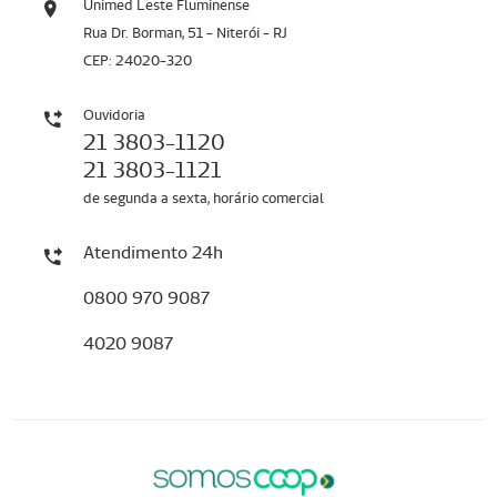
Unimed Leste Fluminense
Rua Dr. Borman, 51 - Niterói - RJ
CEP: 24020-320
Ouvidoria
21 3803-1120
21 3803-1121
de segunda a sexta, horário comercial
Atendimento 24h
0800 970 9087
4020 9087