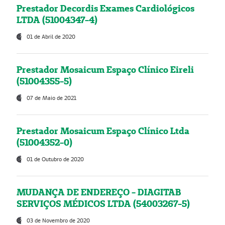
Prestador Decordis Exames Cardiológicos
LTDA (51004347-4)
01 de Abril de 2020
Prestador Mosaicum Espaço Clínico Eireli
(51004355-5)
07 de Maio de 2021
Prestador Mosaicum Espaço Clínico Ltda
(51004352-0)
01 de Outubro de 2020
MUDANÇA DE ENDEREÇO - DIAGITAB
SERVIÇOS MÉDICOS LTDA (54003267-5)
03 de Novembro de 2020