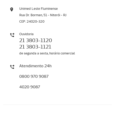
Unimed Leste Fluminense
Rua Dr. Borman, 51 - Niterói - RJ
CEP: 24020-320
Ouvidoria
21 3803-1120
21 3803-1121
de segunda a sexta, horário comercial
Atendimento 24h
0800 970 9087
4020 9087