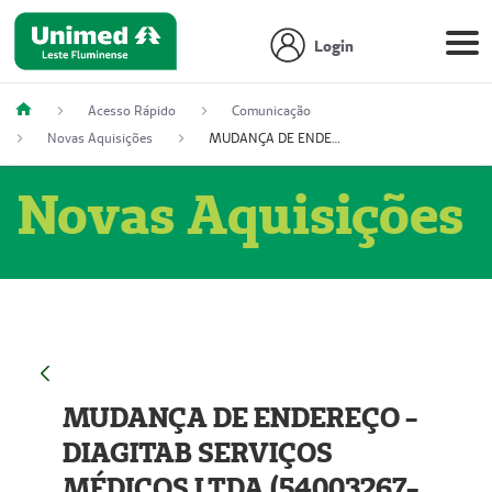
Login
Acesso Rápido
Comunicação
Novas Aquisições
MUDANÇA DE ENDEREÇO - DIAGITAB SERVIÇOS MÉDICOS LTDA (54003267-5)
Novas Aquisições
MUDANÇA DE ENDEREÇO -
DIAGITAB SERVIÇOS
MÉDICOS LTDA (54003267-