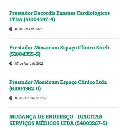
Prestador Decordis Exames Cardiológicos
LTDA (51004347-4)
01 de Abril de 2020
Prestador Mosaicum Espaço Clínico Eireli
(51004355-5)
07 de Maio de 2021
Prestador Mosaicum Espaço Clínico Ltda
(51004352-0)
01 de Outubro de 2020
MUDANÇA DE ENDEREÇO - DIAGITAB
SERVIÇOS MÉDICOS LTDA (54003267-5)