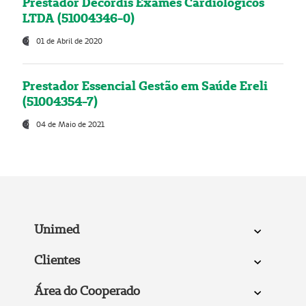
Prestador Decordis Exames Cardiológicos
LTDA (51004346-0)
01 de Abril de 2020
Prestador Essencial Gestão em Saúde Ereli
(51004354-7)
04 de Maio de 2021
Unimed
Clientes
Área do Cooperado