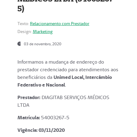
5)
Texto:
Relacionamento com Prestador
Design:
Marketing
03 de novembro, 2020
Informamos a mudança de endereço do
prestador credenciado para atendimentos aos
beneficiários da
Unimed Local, Intercâmbio
Federativo e Nacional
.
Prestador:
DIAGITAB SERVIÇOS MÉDICOS
LTDA
Matrícula:
54003267-5
Vigência: 03
/11/2020