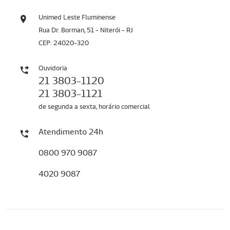
Unimed Leste Fluminense
Rua Dr. Borman, 51 - Niterói - RJ
CEP: 24020-320
Ouvidoria
21 3803-1120
21 3803-1121
de segunda a sexta, horário comercial
Atendimento 24h
0800 970 9087
4020 9087