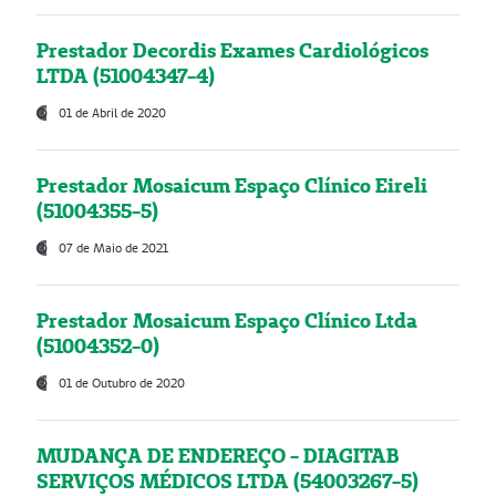
Prestador Decordis Exames Cardiológicos
LTDA (51004347-4)
01 de Abril de 2020
Prestador Mosaicum Espaço Clínico Eireli
(51004355-5)
07 de Maio de 2021
Prestador Mosaicum Espaço Clínico Ltda
(51004352-0)
01 de Outubro de 2020
MUDANÇA DE ENDEREÇO - DIAGITAB
SERVIÇOS MÉDICOS LTDA (54003267-5)