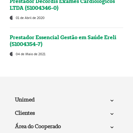
Prestador Decordis Exames Cardiológicos
LTDA (51004346-0)
01 de Abril de 2020
Prestador Essencial Gestão em Saúde Ereli
(51004354-7)
04 de Maio de 2021
Unimed
Clientes
Área do Cooperado