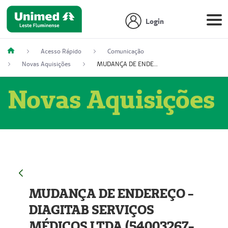
Login
Acesso Rápido
Comunicação
Novas Aquisições
MUDANÇA DE ENDEREÇO - DIAGITAB SERVIÇOS MÉDICOS LTDA (54003267-5)
Novas Aquisições
MUDANÇA DE ENDEREÇO -
DIAGITAB SERVIÇOS
MÉDICOS LTDA (54003267-