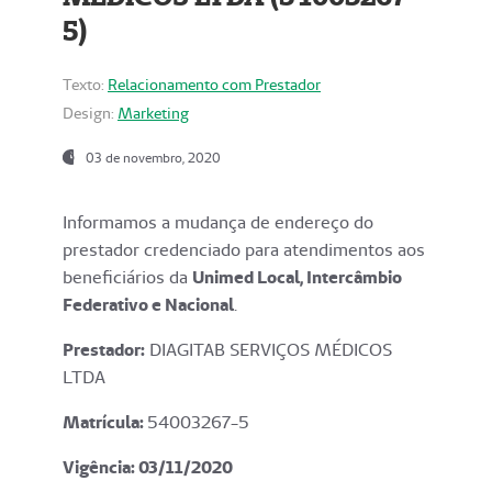
5)
Texto:
Relacionamento com Prestador
Design:
Marketing
03 de novembro, 2020
Informamos a mudança de endereço do
prestador credenciado para atendimentos aos
beneficiários da
Unimed Local, Intercâmbio
Federativo e Nacional
.
Prestador:
DIAGITAB SERVIÇOS MÉDICOS
LTDA
Matrícula:
54003267-5
Vigência: 03
/11/2020