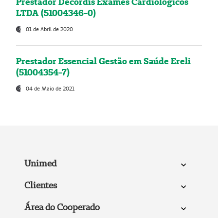
Prestador Decordis Exames Cardiológicos
LTDA (51004346-0)
01 de Abril de 2020
Prestador Essencial Gestão em Saúde Ereli
(51004354-7)
04 de Maio de 2021
Unimed
Clientes
Área do Cooperado