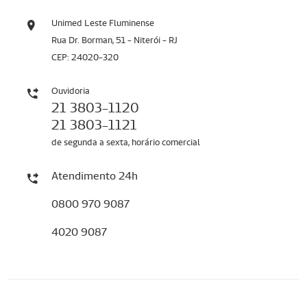
Unimed Leste Fluminense
Rua Dr. Borman, 51 - Niterói - RJ
CEP: 24020-320
Ouvidoria
21 3803-1120
21 3803-1121
de segunda a sexta, horário comercial
Atendimento 24h
0800 970 9087
4020 9087