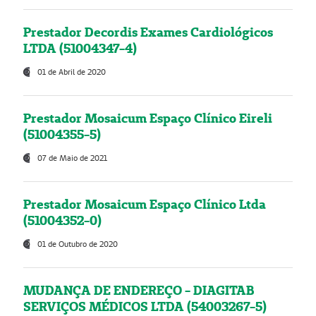
Prestador Decordis Exames Cardiológicos
LTDA (51004347-4)
01 de Abril de 2020
Prestador Mosaicum Espaço Clínico Eireli
(51004355-5)
07 de Maio de 2021
Prestador Mosaicum Espaço Clínico Ltda
(51004352-0)
01 de Outubro de 2020
MUDANÇA DE ENDEREÇO - DIAGITAB
SERVIÇOS MÉDICOS LTDA (54003267-5)