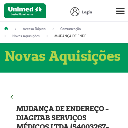
Login
Acesso Rápido
Comunicação
Novas Aquisições
MUDANÇA DE ENDEREÇO - DIAGITAB SERVIÇOS MÉDICOS LTDA (54003267-5)
Novas Aquisições
MUDANÇA DE ENDEREÇO -
DIAGITAB SERVIÇOS
MÉDICOS LTDA (54003267-