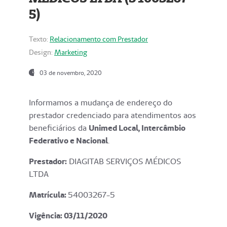
5)
Texto:
Relacionamento com Prestador
Design:
Marketing
03 de novembro, 2020
Informamos a mudança de endereço do
prestador credenciado para atendimentos aos
beneficiários da
Unimed Local, Intercâmbio
Federativo e Nacional
.
Prestador:
DIAGITAB SERVIÇOS MÉDICOS
LTDA
Matrícula:
54003267-5
Vigência: 03
/11/2020