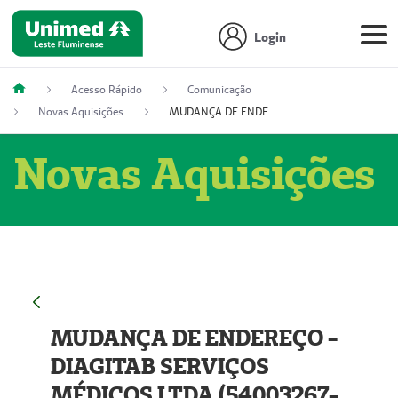
Login
Acesso Rápido
Comunicação
Novas Aquisições
MUDANÇA DE ENDEREÇO - DIAGITAB SERVIÇOS MÉDICOS LTDA (54003267-5)
Novas Aquisições
MUDANÇA DE ENDEREÇO -
DIAGITAB SERVIÇOS
MÉDICOS LTDA (54003267-