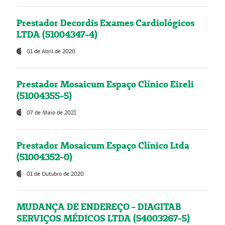
Prestador Decordis Exames Cardiológicos
LTDA (51004347-4)
01 de Abril de 2020
Prestador Mosaicum Espaço Clínico Eireli
(51004355-5)
07 de Maio de 2021
Prestador Mosaicum Espaço Clínico Ltda
(51004352-0)
01 de Outubro de 2020
MUDANÇA DE ENDEREÇO - DIAGITAB
SERVIÇOS MÉDICOS LTDA (54003267-5)