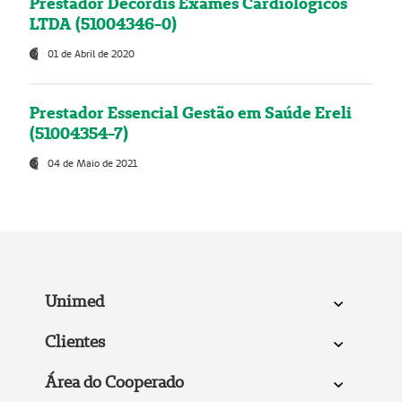
Prestador Decordis Exames Cardiológicos
LTDA (51004346-0)
01 de Abril de 2020
Prestador Essencial Gestão em Saúde Ereli
(51004354-7)
04 de Maio de 2021
Unimed
Clientes
Área do Cooperado