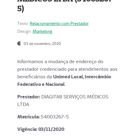
5)
Texto:
Relacionamento com Prestador
Design:
Marketing
03 de novembro, 2020
Informamos a mudança de endereço do
prestador credenciado para atendimentos aos
beneficiários da
Unimed Local, Intercâmbio
Federativo e Nacional
.
Prestador:
DIAGITAB SERVIÇOS MÉDICOS
LTDA
Matrícula:
54003267-5
Vigência: 03
/11/2020