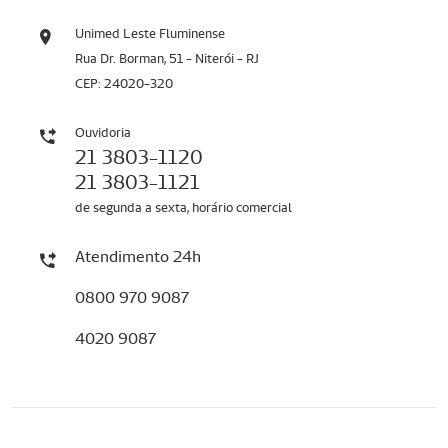
Unimed Leste Fluminense
Rua Dr. Borman, 51 - Niterói - RJ
CEP: 24020-320
Ouvidoria
21 3803-1120
21 3803-1121
de segunda a sexta, horário comercial
Atendimento 24h
0800 970 9087
4020 9087