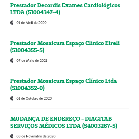
Prestador Decordis Exames Cardiológicos
LTDA (51004347-4)
01 de Abril de 2020
Prestador Mosaicum Espaço Clínico Eireli
(51004355-5)
07 de Maio de 2021
Prestador Mosaicum Espaço Clínico Ltda
(51004352-0)
01 de Outubro de 2020
MUDANÇA DE ENDEREÇO - DIAGITAB
SERVIÇOS MÉDICOS LTDA (54003267-5)
03 de Novembro de 2020