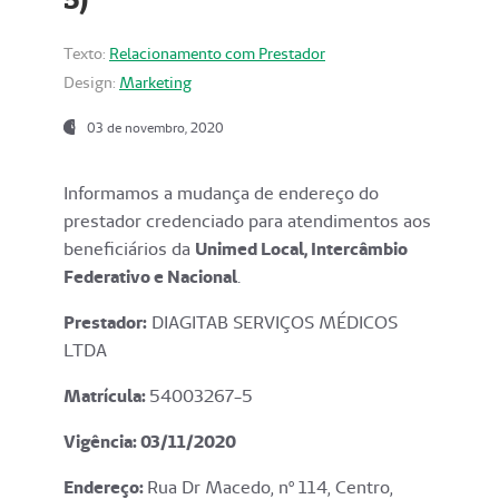
Texto:
Relacionamento com Prestador
Design:
Marketing
03 de novembro, 2020
Informamos a mudança de endereço do
prestador credenciado para atendimentos aos
beneficiários da
Unimed Local, Intercâmbio
Federativo e Nacional
.
Prestador:
DIAGITAB SERVIÇOS MÉDICOS
LTDA
Matrícula:
54003267-5
Vigência: 03
/11/2020
Endereço
:
Rua Dr Macedo, nº 114, Centro,