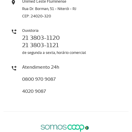
Unimed Leste Fluminense
Rua Dr. Borman, 51 - Niterói - RJ
CEP: 24020-320
Ouvidoria
21 3803-1120
21 3803-1121
de segunda a sexta, horário comercial
Atendimento 24h
0800 970 9087
4020 9087