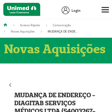
Login
Acesso Rápido
Comunicação
Novas Aquisições
MUDANÇA DE ENDEREÇO - DIAGITAB SERVIÇOS MÉDICOS LTDA (54003267-5)
Novas Aquisições
MUDANÇA DE ENDEREÇO -
DIAGITAB SERVIÇOS
MÉDICOS LTDA (54003267-