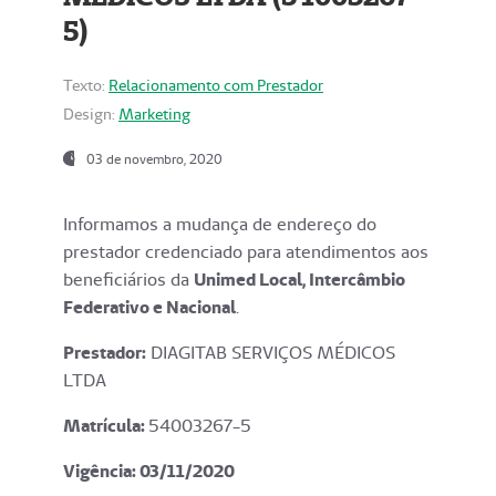
5)
Texto:
Relacionamento com Prestador
Design:
Marketing
03 de novembro, 2020
Informamos a mudança de endereço do
prestador credenciado para atendimentos aos
beneficiários da
Unimed Local, Intercâmbio
Federativo e Nacional
.
Prestador:
DIAGITAB SERVIÇOS MÉDICOS
LTDA
Matrícula:
54003267-5
Vigência: 03
/11/2020