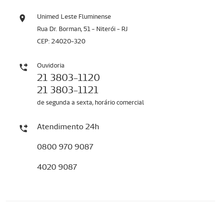
Unimed Leste Fluminense
Rua Dr. Borman, 51 - Niterói - RJ
CEP: 24020-320
Ouvidoria
21 3803-1120
21 3803-1121
de segunda a sexta, horário comercial
Atendimento 24h
0800 970 9087
4020 9087