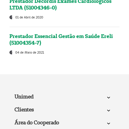
Prestador Decordis Exames Cardiológicos
LTDA (51004346-0)
01 de Abril de 2020
Prestador Essencial Gestão em Saúde Ereli
(51004354-7)
04 de Maio de 2021
Unimed
Clientes
Área do Cooperado