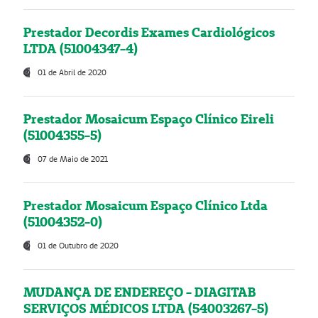
Prestador Decordis Exames Cardiológicos
LTDA (51004347-4)
01 de Abril de 2020
Prestador Mosaicum Espaço Clínico Eireli
(51004355-5)
07 de Maio de 2021
Prestador Mosaicum Espaço Clínico Ltda
(51004352-0)
01 de Outubro de 2020
MUDANÇA DE ENDEREÇO - DIAGITAB
SERVIÇOS MÉDICOS LTDA (54003267-5)