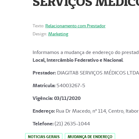
SERVIÇOS MÉDICO
Texto:
Relacionamento com Prestador
Design:
Marketing
Informamos a mudança de endereço do prestado
Local, Intercâmbio Federativo e Nacional
.
Prestador:
DIAGITAB SERVIÇOS MÉDICOS LTDA
Matrícula:
54003267-5
Vigência: 03
/11/2020
Endereço
:
Rua Dr Macedo, nº 114, Centro, Itabor
Telefone:
(21) 2635-1044
NOTICIAS GERAIS
MUDANÇA DE ENDEREÇO