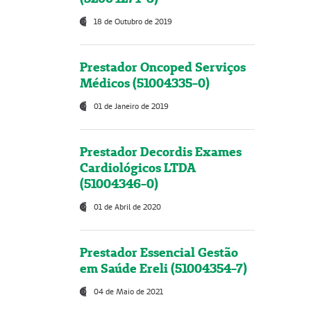
18 de Outubro de 2019
Prestador Oncoped Serviços
Médicos (51004335-0)
01 de Janeiro de 2019
Prestador Decordis Exames
Cardiológicos LTDA
(51004346-0)
01 de Abril de 2020
Prestador Essencial Gestão
em Saúde Ereli (51004354-7)
04 de Maio de 2021