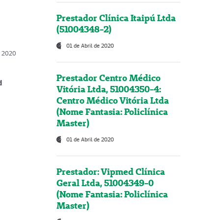
Prestador Clínica Itaipú Ltda
(51004348-2)
01 de Abril de 2020
, 2020
Prestador Centro Médico
d
Vitória Ltda, 51004350-4:
Centro Médico Vitória Ltda
(Nome Fantasia: Policlínica
Master)
01 de Abril de 2020
Prestador: Vipmed Clínica
Geral Ltda, 51004349-0
(Nome Fantasia: Policlínica
Master)