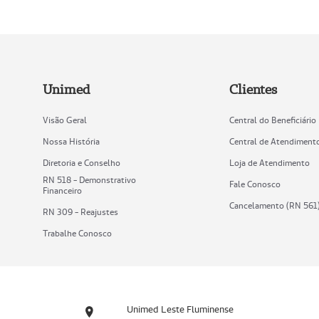
Unimed
Clientes
Visão Geral
Central do Beneficiário
Nossa História
Central de Atendiment
Diretoria e Conselho
Loja de Atendimento
RN 518 - Demonstrativo
Fale Conosco
Financeiro
Cancelamento (RN 561
RN 309 - Reajustes
Trabalhe Conosco
Unimed Leste Fluminense