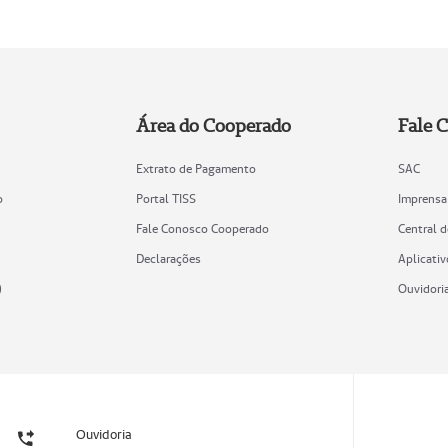
Área do Cooperado
Fale 
Extrato de Pagamento
SAC
o
Portal TISS
Imprensa
Fale Conosco Cooperado
Central 
Declarações
Aplicativ
)
Ouvidori
Ouvidoria