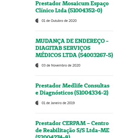
Prestador Mosaicum Espaço
Clínico Ltda (51004352-0)
01 de Outubro de 2020
MUDANÇA DE ENDEREÇO -
DIAGITAB SERVIÇOS
MÉDICOS LTDA (54003267-5)
03 de Novembro de 2020
Prestador Medlife Consultas
e Diagnósticos (51004334-2)
01 de Janeiro de 2019
Prestador CERPAM – Centro
de Reabilitação S/S Ltda-ME
(52004274-8)