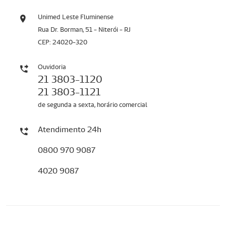
Unimed Leste Fluminense
Rua Dr. Borman, 51 - Niterói - RJ
CEP: 24020-320
Ouvidoria
21 3803-1120
21 3803-1121
de segunda a sexta, horário comercial
Atendimento 24h
0800 970 9087
4020 9087