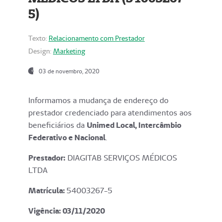
5)
Texto:
Relacionamento com Prestador
Design:
Marketing
03 de novembro, 2020
Informamos a mudança de endereço do
prestador credenciado para atendimentos aos
beneficiários da
Unimed Local, Intercâmbio
Federativo e Nacional
.
Prestador:
DIAGITAB SERVIÇOS MÉDICOS
LTDA
Matrícula:
54003267-5
Vigência: 03
/11/2020