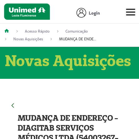
Login
Acesso Rápido
Comunicação
Novas Aquisições
MUDANÇA DE ENDEREÇO - DIAGITAB SERVIÇOS MÉDICOS LTDA (54003267-5)
Novas Aquisições
MUDANÇA DE ENDEREÇO -
DIAGITAB SERVIÇOS
MÉDICOS LTDA (54003267-