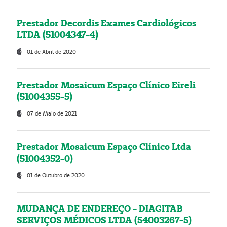
Prestador Decordis Exames Cardiológicos
LTDA (51004347-4)
01 de Abril de 2020
Prestador Mosaicum Espaço Clínico Eireli
(51004355-5)
07 de Maio de 2021
Prestador Mosaicum Espaço Clínico Ltda
(51004352-0)
01 de Outubro de 2020
MUDANÇA DE ENDEREÇO - DIAGITAB
SERVIÇOS MÉDICOS LTDA (54003267-5)