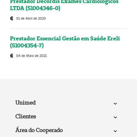
Prestador Decordis Exames Cardiológicos
LTDA (51004346-0)
01 de Abril de 2020
Prestador Essencial Gestão em Saúde Ereli
(51004354-7)
04 de Maio de 2021
Unimed
Clientes
Área do Cooperado