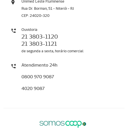
Unimed Leste Fluminense
Rua Dr. Borman, 51 - Niterói - RJ
CEP: 24020-320
Ouvidoria
21 3803-1120
21 3803-1121
de segunda a sexta, horário comercial
Atendimento 24h
0800 970 9087
4020 9087