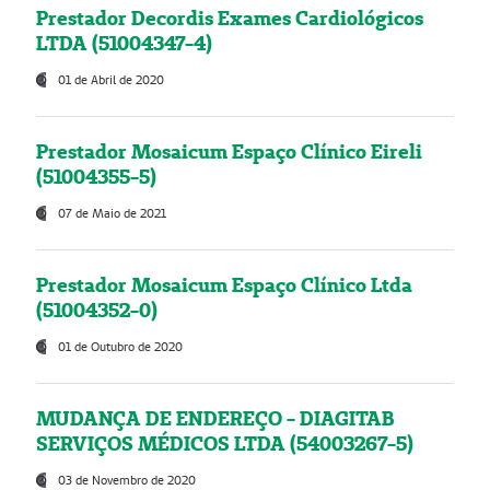
Prestador Decordis Exames Cardiológicos
LTDA (51004347-4)
01 de Abril de 2020
Prestador Mosaicum Espaço Clínico Eireli
(51004355-5)
07 de Maio de 2021
Prestador Mosaicum Espaço Clínico Ltda
(51004352-0)
01 de Outubro de 2020
MUDANÇA DE ENDEREÇO - DIAGITAB
SERVIÇOS MÉDICOS LTDA (54003267-5)
03 de Novembro de 2020