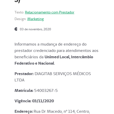
Texto:
Relacionamento com Prestador
Design:
Marketing
03 de novembro, 2020
Informamos a mudança de endereço do
prestador credenciado para atendimentos aos
beneficiários da
Unimed Local, Intercâmbio
Federativo e Nacional
.
Prestador:
DIAGITAB SERVIÇOS MÉDICOS
LTDA
Matrícula:
54003267-5
Vigência: 03
/11/2020
Endereço
:
Rua Dr Macedo, nº 114, Centro,