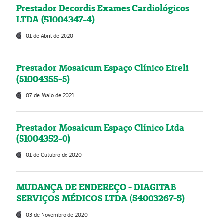
Prestador Decordis Exames Cardiológicos
LTDA (51004347-4)
01 de Abril de 2020
Prestador Mosaicum Espaço Clínico Eireli
(51004355-5)
07 de Maio de 2021
Prestador Mosaicum Espaço Clínico Ltda
(51004352-0)
01 de Outubro de 2020
MUDANÇA DE ENDEREÇO - DIAGITAB
SERVIÇOS MÉDICOS LTDA (54003267-5)
03 de Novembro de 2020