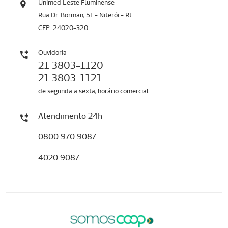
Unimed Leste Fluminense
Rua Dr. Borman, 51 - Niterói - RJ
CEP: 24020-320
Ouvidoria
21 3803-1120
21 3803-1121
de segunda a sexta, horário comercial
Atendimento 24h
0800 970 9087
4020 9087