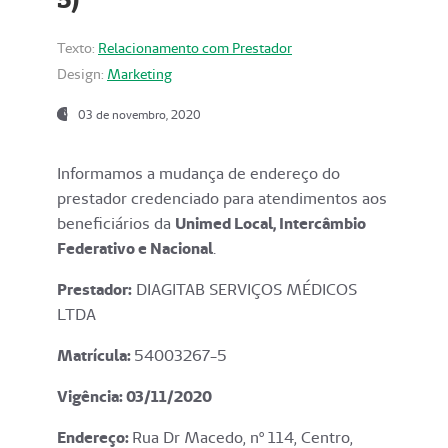
Texto:
Relacionamento com Prestador
Design:
Marketing
03 de novembro, 2020
Informamos a mudança de endereço do
prestador credenciado para atendimentos aos
beneficiários da
Unimed Local, Intercâmbio
Federativo e Nacional
.
Prestador:
DIAGITAB SERVIÇOS MÉDICOS
LTDA
Matrícula:
54003267-5
Vigência: 03
/11/2020
Endereço
:
Rua Dr Macedo, nº 114, Centro,