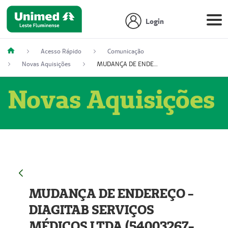
Login
Acesso Rápido
Comunicação
Novas Aquisições
MUDANÇA DE ENDEREÇO - DIAGITAB SERVIÇOS MÉDICOS LTDA (54003267-5)
Novas Aquisições
MUDANÇA DE ENDEREÇO -
DIAGITAB SERVIÇOS
MÉDICOS LTDA (54003267-