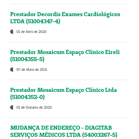
Prestador Decordis Exames Cardiológicos
LTDA (51004347-4)
01 de Abril de 2020
Prestador Mosaicum Espaço Clínico Eireli
(51004355-5)
07 de Maio de 2021
Prestador Mosaicum Espaço Clínico Ltda
(51004352-0)
01 de Outubro de 2020
MUDANÇA DE ENDEREÇO - DIAGITAB
SERVIÇOS MÉDICOS LTDA (54003267-5)