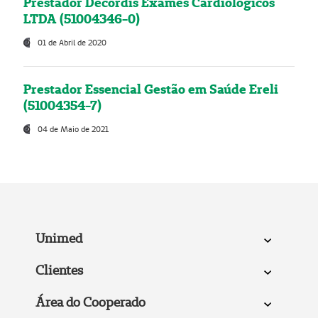
Prestador Decordis Exames Cardiológicos
LTDA (51004346-0)
01 de Abril de 2020
Prestador Essencial Gestão em Saúde Ereli
(51004354-7)
04 de Maio de 2021
Unimed
Clientes
Área do Cooperado