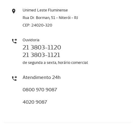
Unimed Leste Fluminense
Rua Dr. Borman, 51 - Niterói - RJ
CEP: 24020-320
Ouvidoria
21 3803-1120
21 3803-1121
de segunda a sexta, horário comercial
Atendimento 24h
0800 970 9087
4020 9087