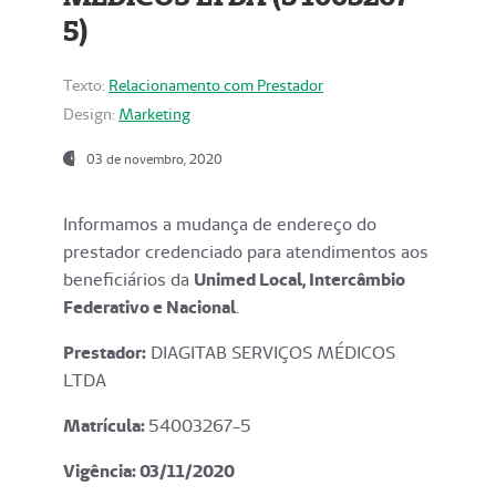
5)
Texto:
Relacionamento com Prestador
Design:
Marketing
03 de novembro, 2020
Informamos a mudança de endereço do
prestador credenciado para atendimentos aos
beneficiários da
Unimed Local, Intercâmbio
Federativo e Nacional
.
Prestador:
DIAGITAB SERVIÇOS MÉDICOS
LTDA
Matrícula:
54003267-5
Vigência: 03
/11/2020