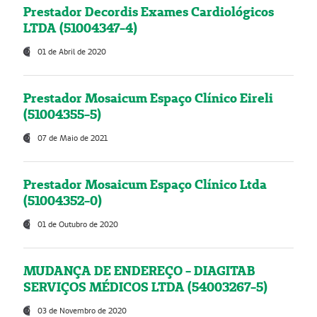
Prestador Decordis Exames Cardiológicos
LTDA (51004347-4)
01 de Abril de 2020
Prestador Mosaicum Espaço Clínico Eireli
(51004355-5)
07 de Maio de 2021
Prestador Mosaicum Espaço Clínico Ltda
(51004352-0)
01 de Outubro de 2020
MUDANÇA DE ENDEREÇO - DIAGITAB
SERVIÇOS MÉDICOS LTDA (54003267-5)
03 de Novembro de 2020