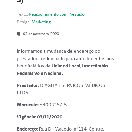
Texto:
Relacionamento com Prestador
Design:
Marketing
03 de novembro, 2020
Informamos a mudança de endereço do
prestador credenciado para atendimentos aos
beneficiários da
Unimed Local, Intercâmbio
Federativo e Nacional
.
Prestador:
DIAGITAB SERVIÇOS MÉDICOS
LTDA
Matrícula:
54003267-5
Vigência: 03
/11/2020
Endereço
:
Rua Dr Macedo, nº 114, Centro,