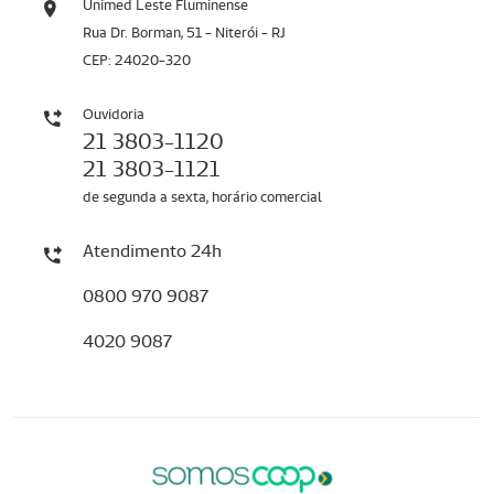
Unimed Leste Fluminense
Rua Dr. Borman, 51 - Niterói - RJ
CEP: 24020-320
Ouvidoria
21 3803-1120
21 3803-1121
de segunda a sexta, horário comercial
Atendimento 24h
0800 970 9087
4020 9087