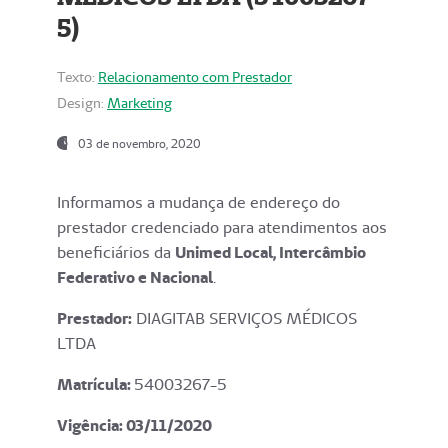
5)
Texto:
Relacionamento com Prestador
Design:
Marketing
03 de novembro, 2020
Informamos a mudança de endereço do
prestador credenciado para atendimentos aos
beneficiários da
Unimed Local, Intercâmbio
Federativo e Nacional
.
Prestador:
DIAGITAB SERVIÇOS MÉDICOS
LTDA
Matrícula:
54003267-5
Vigência: 03
/11/2020