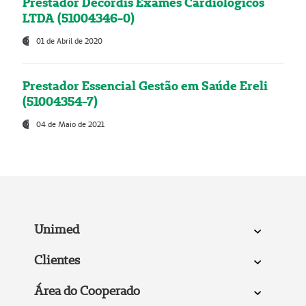
Prestador Decordis Exames Cardiológicos
LTDA (51004346-0)
01 de Abril de 2020
Prestador Essencial Gestão em Saúde Ereli
(51004354-7)
04 de Maio de 2021
Unimed
Clientes
Área do Cooperado