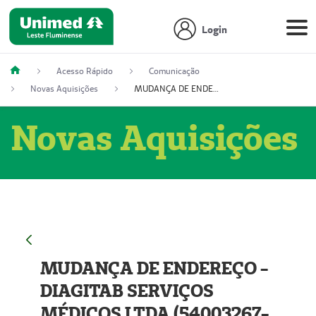
Login
Acesso Rápido
Comunicação
Novas Aquisições
MUDANÇA DE ENDEREÇO - DIAGITAB SERVIÇOS MÉDICOS LTDA (54003267-5)
Novas Aquisições
MUDANÇA DE ENDEREÇO -
DIAGITAB SERVIÇOS
MÉDICOS LTDA (54003267-