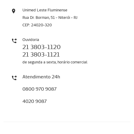
Unimed Leste Fluminense
Rua Dr. Borman, 51 - Niterói - RJ
CEP: 24020-320
Ouvidoria
21 3803-1120
21 3803-1121
de segunda a sexta, horário comercial
Atendimento 24h
0800 970 9087
4020 9087