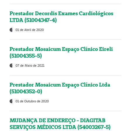
Prestador Decordis Exames Cardiológicos
LTDA (51004347-4)
01 de Abril de 2020
Prestador Mosaicum Espaço Clínico Eireli
(51004355-5)
07 de Maio de 2021
Prestador Mosaicum Espaço Clínico Ltda
(51004352-0)
01 de Outubro de 2020
MUDANÇA DE ENDEREÇO - DIAGITAB
SERVIÇOS MÉDICOS LTDA (54003267-5)