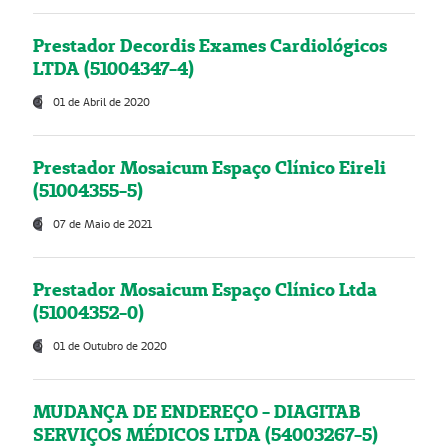
Prestador Decordis Exames Cardiológicos
LTDA (51004347-4)
01 de Abril de 2020
Prestador Mosaicum Espaço Clínico Eireli
(51004355-5)
07 de Maio de 2021
Prestador Mosaicum Espaço Clínico Ltda
(51004352-0)
01 de Outubro de 2020
MUDANÇA DE ENDEREÇO - DIAGITAB
SERVIÇOS MÉDICOS LTDA (54003267-5)