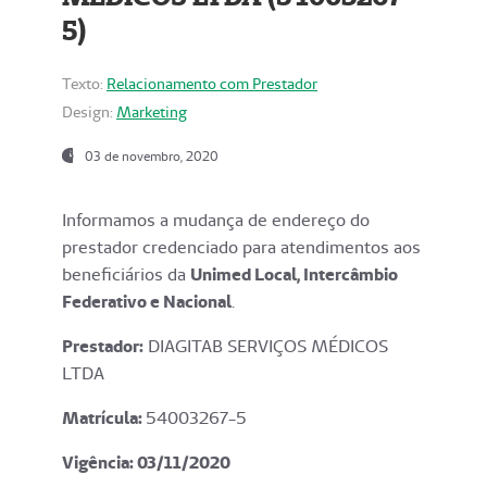
5)
Texto:
Relacionamento com Prestador
Design:
Marketing
03 de novembro, 2020
Informamos a mudança de endereço do
prestador credenciado para atendimentos aos
beneficiários da
Unimed Local, Intercâmbio
Federativo e Nacional
.
Prestador:
DIAGITAB SERVIÇOS MÉDICOS
LTDA
Matrícula:
54003267-5
Vigência: 03
/11/2020