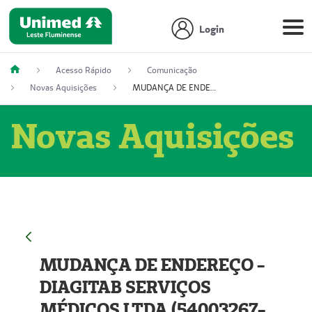
Login
Acesso Rápido
Comunicação
Novas Aquisições
MUDANÇA DE ENDEREÇO - DIAGITAB SERVIÇOS MÉDICOS LTDA (54003267-5)
Novas Aquisições
MUDANÇA DE ENDEREÇO -
DIAGITAB SERVIÇOS
MÉDICOS LTDA (54003267-