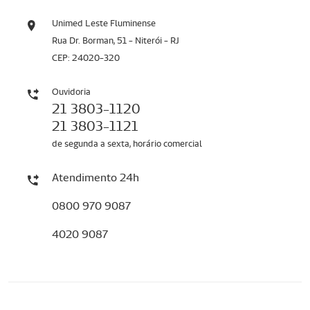
Unimed Leste Fluminense
Rua Dr. Borman, 51 - Niterói - RJ
CEP: 24020-320
Ouvidoria
21 3803-1120
21 3803-1121
de segunda a sexta, horário comercial
Atendimento 24h
0800 970 9087
4020 9087