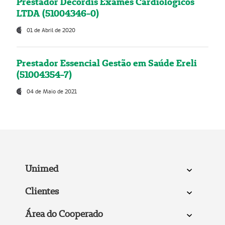
Prestador Decordis Exames Cardiológicos
LTDA (51004346-0)
01 de Abril de 2020
Prestador Essencial Gestão em Saúde Ereli
(51004354-7)
04 de Maio de 2021
Unimed
Clientes
Área do Cooperado