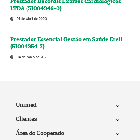
Prestador Decordis Exames Cardiológicos
LTDA (51004346-0)
01 de Abril de 2020
Prestador Essencial Gestão em Saúde Ereli
(51004354-7)
04 de Maio de 2021
Unimed
Clientes
Área do Cooperado