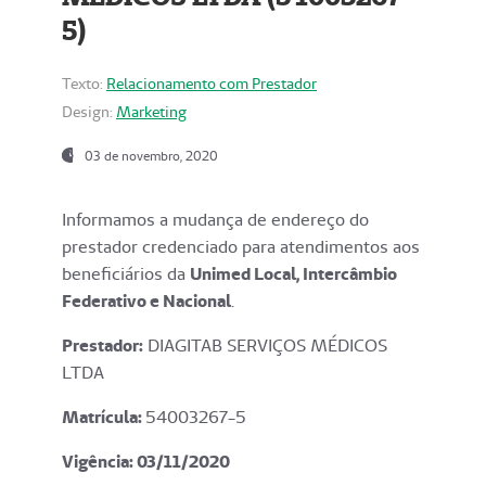
5)
Texto:
Relacionamento com Prestador
Design:
Marketing
03 de novembro, 2020
Informamos a mudança de endereço do
prestador credenciado para atendimentos aos
beneficiários da
Unimed Local, Intercâmbio
Federativo e Nacional
.
Prestador:
DIAGITAB SERVIÇOS MÉDICOS
LTDA
Matrícula:
54003267-5
Vigência: 03
/11/2020