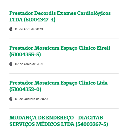
Prestador Decordis Exames Cardiológicos
LTDA (51004347-4)
01 de Abril de 2020
Prestador Mosaicum Espaço Clínico Eireli
(51004355-5)
07 de Maio de 2021
Prestador Mosaicum Espaço Clínico Ltda
(51004352-0)
01 de Outubro de 2020
MUDANÇA DE ENDEREÇO - DIAGITAB
SERVIÇOS MÉDICOS LTDA (54003267-5)