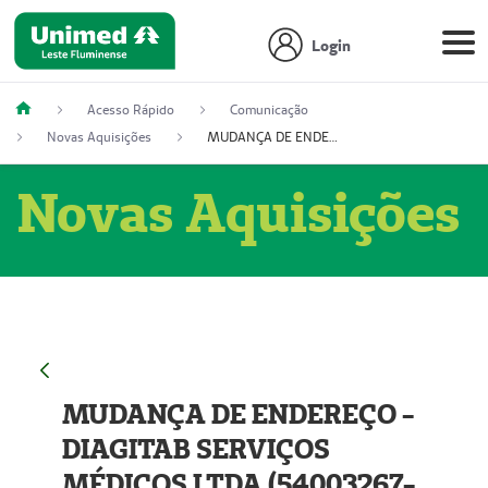
Login
Acesso Rápido
Comunicação
Novas Aquisições
MUDANÇA DE ENDEREÇO - DIAGITAB SERVIÇOS MÉDICOS LTDA (54003267-5)
Novas Aquisições
MUDANÇA DE ENDEREÇO -
DIAGITAB SERVIÇOS
MÉDICOS LTDA (54003267-