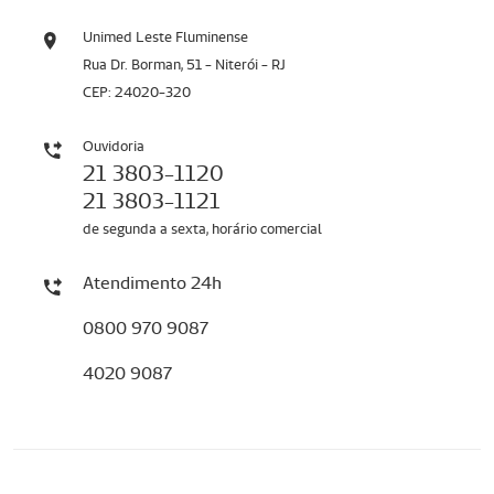
Unimed Leste Fluminense
Rua Dr. Borman, 51 - Niterói - RJ
CEP: 24020-320
Ouvidoria
21 3803-1120
21 3803-1121
de segunda a sexta, horário comercial
Atendimento 24h
0800 970 9087
4020 9087