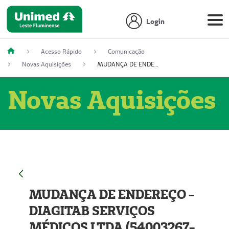
Login
Acesso Rápido
Comunicação
Novas Aquisições
MUDANÇA DE ENDEREÇO - DIAGITAB SERVIÇOS MÉDICOS LTDA (54003267-5)
Novas Aquisições
MUDANÇA DE ENDEREÇO -
DIAGITAB SERVIÇOS
MÉDICOS LTDA (54003267-