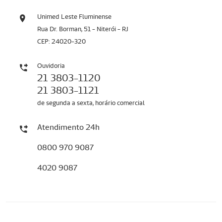
Unimed Leste Fluminense
Rua Dr. Borman, 51 - Niterói - RJ
CEP: 24020-320
Ouvidoria
21 3803-1120
21 3803-1121
de segunda a sexta, horário comercial
Atendimento 24h
0800 970 9087
4020 9087