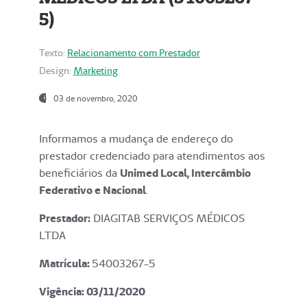
5)
Texto:
Relacionamento com Prestador
Design:
Marketing
03 de novembro, 2020
Informamos a mudança de endereço do
prestador credenciado para atendimentos aos
beneficiários da
Unimed Local, Intercâmbio
Federativo e Nacional
.
Prestador:
DIAGITAB SERVIÇOS MÉDICOS
LTDA
Matrícula:
54003267-5
Vigência: 03
/11/2020