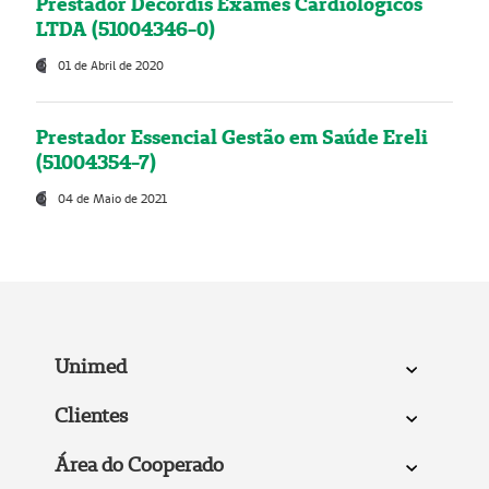
Prestador Decordis Exames Cardiológicos
LTDA (51004346-0)
01 de Abril de 2020
Prestador Essencial Gestão em Saúde Ereli
(51004354-7)
04 de Maio de 2021
Unimed
Clientes
Área do Cooperado