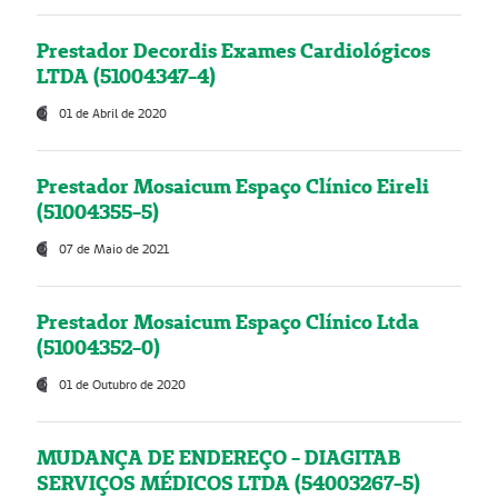
Prestador Decordis Exames Cardiológicos
LTDA (51004347-4)
01 de Abril de 2020
Prestador Mosaicum Espaço Clínico Eireli
(51004355-5)
07 de Maio de 2021
Prestador Mosaicum Espaço Clínico Ltda
(51004352-0)
01 de Outubro de 2020
MUDANÇA DE ENDEREÇO - DIAGITAB
SERVIÇOS MÉDICOS LTDA (54003267-5)