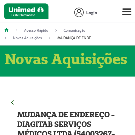
Login
Acesso Rápido
Comunicação
Novas Aquisições
MUDANÇA DE ENDEREÇO - DIAGITAB SERVIÇOS MÉDICOS LTDA (54003267-5)
Novas Aquisições
MUDANÇA DE ENDEREÇO -
DIAGITAB SERVIÇOS
MÉDICOS LTDA (54003267-