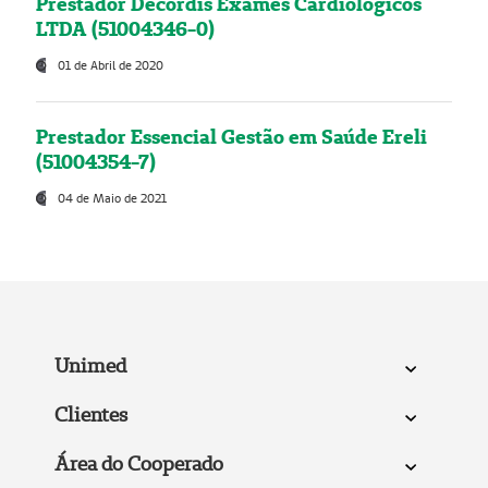
Prestador Decordis Exames Cardiológicos
LTDA (51004346-0)
01 de Abril de 2020
Prestador Essencial Gestão em Saúde Ereli
(51004354-7)
04 de Maio de 2021
Unimed
Clientes
Área do Cooperado