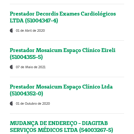
Prestador Decordis Exames Cardiológicos
LTDA (51004347-4)
01 de Abril de 2020
Prestador Mosaicum Espaço Clínico Eireli
(51004355-5)
07 de Maio de 2021
Prestador Mosaicum Espaço Clínico Ltda
(51004352-0)
01 de Outubro de 2020
MUDANÇA DE ENDEREÇO - DIAGITAB
SERVIÇOS MÉDICOS LTDA (54003267-5)