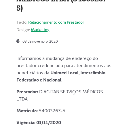
5)
Texto:
Relacionamento com Prestador
Design:
Marketing
03 de novembro, 2020
Informamos a mudança de endereço do
prestador credenciado para atendimentos aos
beneficiários da
Unimed Local, Intercâmbio
Federativo e Nacional
.
Prestador:
DIAGITAB SERVIÇOS MÉDICOS
LTDA
Matrícula:
54003267-5
Vigência: 03
/11/2020