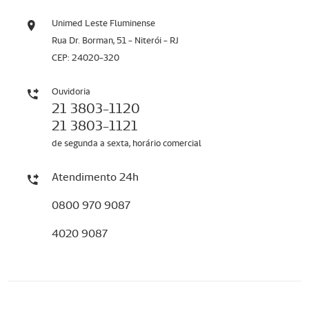
Unimed Leste Fluminense
Rua Dr. Borman, 51 - Niterói - RJ
CEP: 24020-320
Ouvidoria
21 3803-1120
21 3803-1121
de segunda a sexta, horário comercial
Atendimento 24h
0800 970 9087
4020 9087