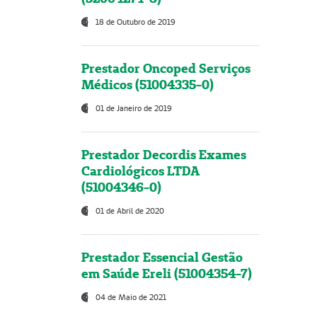
18 de Outubro de 2019
Prestador Oncoped Serviços
Médicos (51004335-0)
01 de Janeiro de 2019
Prestador Decordis Exames
Cardiológicos LTDA
(51004346-0)
01 de Abril de 2020
Prestador Essencial Gestão
em Saúde Ereli (51004354-7)
04 de Maio de 2021