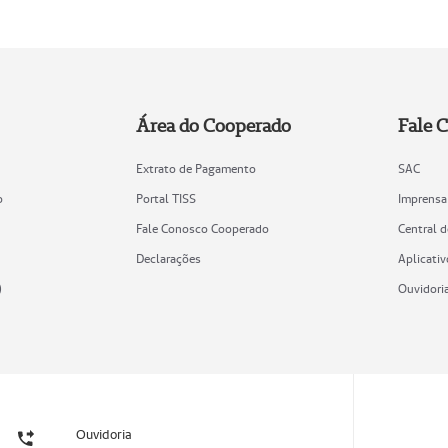
Área do Cooperado
Fale 
Extrato de Pagamento
SAC
o
Portal TISS
Imprensa
Fale Conosco Cooperado
Central 
Declarações
Aplicativ
)
Ouvidori
Ouvidoria