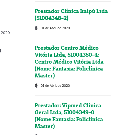
Prestador Clínica Itaipú Ltda
(51004348-2)
01 de Abril de 2020
, 2020
Prestador Centro Médico
d
Vitória Ltda, 51004350-4:
Centro Médico Vitória Ltda
(Nome Fantasia: Policlínica
Master)
01 de Abril de 2020
Prestador: Vipmed Clínica
Geral Ltda, 51004349-0
(Nome Fantasia: Policlínica
Master)