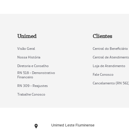
Unimed
Clientes
Visão Geral
Central do Beneficiário
Nossa História
Central de Atendiment
Diretoria e Conselho
Loja de Atendimento
RN 518 - Demonstrativo
Fale Conosco
Financeiro
Cancelamento (RN 561
RN 309 - Reajustes
Trabalhe Conosco
Unimed Leste Fluminense