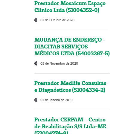
Prestador Mosaicum Espaço
Clínico Ltda (51004352-0)
01 de Outubro de 2020
MUDANÇA DE ENDEREÇO -
DIAGITAB SERVIÇOS
MÉDICOS LTDA (54003267-5)
03 de Novembro de 2020
Prestador Medlife Consultas
e Diagnósticos (51004334-2)
01 de Janeiro de 2019
Prestador CERPAM – Centro
de Reabilitação S/S Ltda-ME
(52004274-8)