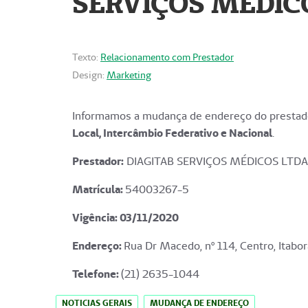
SERVIÇOS MÉDICO
Texto:
Relacionamento com Prestador
Design:
Marketing
Informamos a mudança de endereço do prestado
Local, Intercâmbio Federativo e Nacional
.
Prestador:
DIAGITAB SERVIÇOS MÉDICOS LTDA
Matrícula:
54003267-5
Vigência: 03
/11/2020
Endereço
:
Rua Dr Macedo, nº 114, Centro, Itabor
Telefone:
(21) 2635-1044
NOTICIAS GERAIS
MUDANÇA DE ENDEREÇO