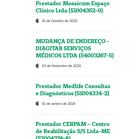
Prestador Mosaicum Espaço
Clínico Ltda (51004352-0)
01 de Outubro de 2020
MUDANÇA DE ENDEREÇO -
DIAGITAB SERVIÇOS
MÉDICOS LTDA (54003267-5)
03 de Novembro de 2020
Prestador Medlife Consultas
e Diagnósticos (51004334-2)
01 de Janeiro de 2019
Prestador CERPAM – Centro
de Reabilitação S/S Ltda-ME
(52004274-8)