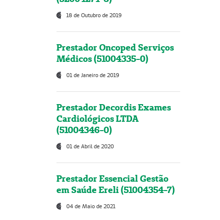
18 de Outubro de 2019
Prestador Oncoped Serviços
Médicos (51004335-0)
01 de Janeiro de 2019
Prestador Decordis Exames
Cardiológicos LTDA
(51004346-0)
01 de Abril de 2020
Prestador Essencial Gestão
em Saúde Ereli (51004354-7)
04 de Maio de 2021