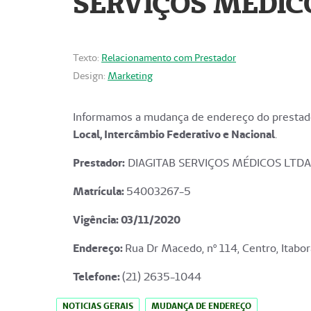
SERVIÇOS MÉDICO
Texto:
Relacionamento com Prestador
Design:
Marketing
Informamos a mudança de endereço do prestado
Local, Intercâmbio Federativo e Nacional
.
Prestador:
DIAGITAB SERVIÇOS MÉDICOS LTDA
Matrícula:
54003267-5
Vigência: 03
/11/2020
Endereço
:
Rua Dr Macedo, nº 114, Centro, Itabor
Telefone:
(21) 2635-1044
NOTICIAS GERAIS
MUDANÇA DE ENDEREÇO