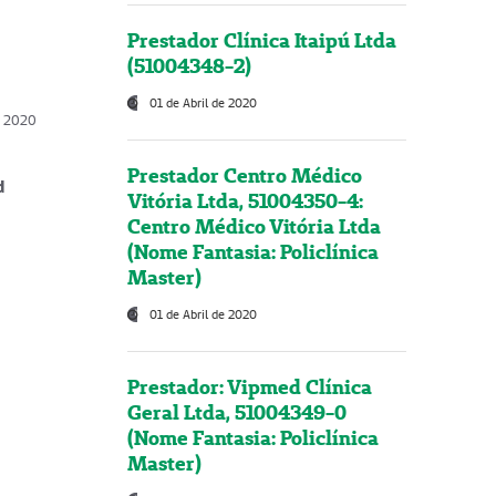
Prestador Clínica Itaipú Ltda
(51004348-2)
01 de Abril de 2020
, 2020
Prestador Centro Médico
d
Vitória Ltda, 51004350-4:
Centro Médico Vitória Ltda
(Nome Fantasia: Policlínica
Master)
01 de Abril de 2020
Prestador: Vipmed Clínica
Geral Ltda, 51004349-0
(Nome Fantasia: Policlínica
Master)