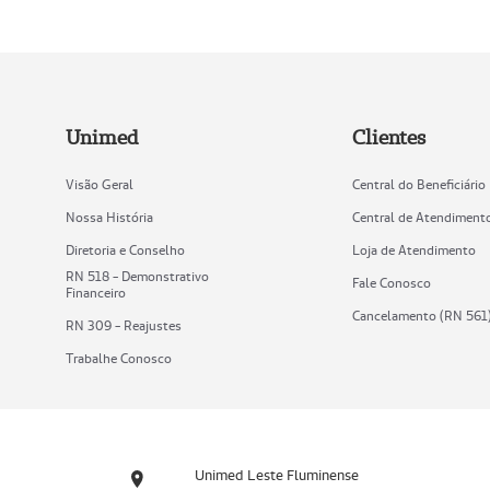
Unimed
Clientes
Visão Geral
Central do Beneficiário
Nossa História
Central de Atendiment
Diretoria e Conselho
Loja de Atendimento
RN 518 - Demonstrativo
Fale Conosco
Financeiro
Cancelamento (RN 561
RN 309 - Reajustes
Trabalhe Conosco
Unimed Leste Fluminense