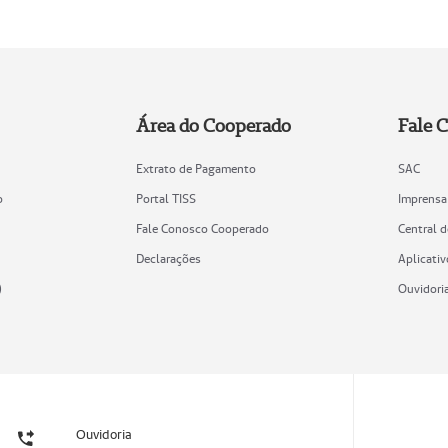
Área do Cooperado
Fale 
Extrato de Pagamento
SAC
o
Portal TISS
Imprensa
Fale Conosco Cooperado
Central 
Declarações
Aplicativ
)
Ouvidori
Ouvidoria