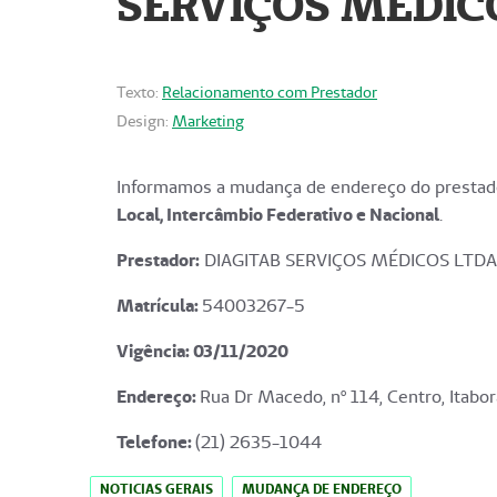
SERVIÇOS MÉDICO
Texto:
Relacionamento com Prestador
Design:
Marketing
Informamos a mudança de endereço do prestado
Local, Intercâmbio Federativo e Nacional
.
Prestador:
DIAGITAB SERVIÇOS MÉDICOS LTDA
Matrícula:
54003267-5
Vigência: 03
/11/2020
Endereço
:
Rua Dr Macedo, nº 114, Centro, Itabor
Telefone:
(21) 2635-1044
NOTICIAS GERAIS
MUDANÇA DE ENDEREÇO