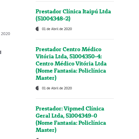
Prestador Clínica Itaipú Ltda
(51004348-2)
01 de Abril de 2020
, 2020
Prestador Centro Médico
d
Vitória Ltda, 51004350-4:
Centro Médico Vitória Ltda
(Nome Fantasia: Policlínica
Master)
01 de Abril de 2020
Prestador: Vipmed Clínica
Geral Ltda, 51004349-0
(Nome Fantasia: Policlínica
Master)