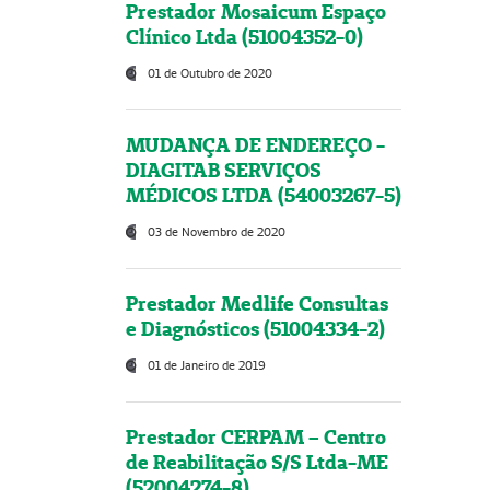
Prestador Mosaicum Espaço
Clínico Ltda (51004352-0)
01 de Outubro de 2020
MUDANÇA DE ENDEREÇO -
DIAGITAB SERVIÇOS
MÉDICOS LTDA (54003267-5)
03 de Novembro de 2020
Prestador Medlife Consultas
e Diagnósticos (51004334-2)
01 de Janeiro de 2019
Prestador CERPAM – Centro
de Reabilitação S/S Ltda-ME
(52004274-8)