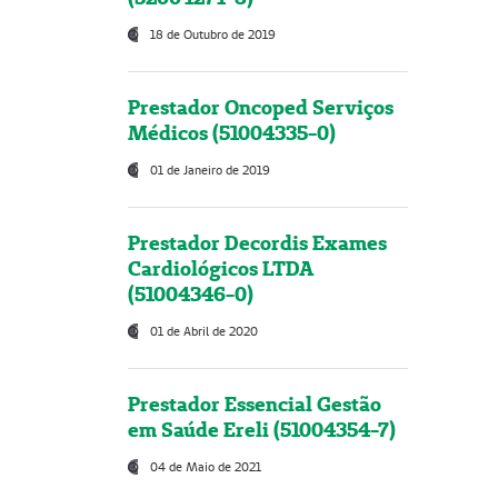
18 de Outubro de 2019
Prestador Oncoped Serviços
Médicos (51004335-0)
01 de Janeiro de 2019
Prestador Decordis Exames
Cardiológicos LTDA
(51004346-0)
01 de Abril de 2020
Prestador Essencial Gestão
em Saúde Ereli (51004354-7)
04 de Maio de 2021