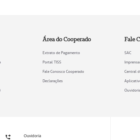
Área do Cooperado
Fale 
Extrato de Pagamento
SAC
o
Portal TISS
Imprensa
Fale Conosco Cooperado
Central 
Declarações
Aplicativ
)
Ouvidori
Ouvidoria