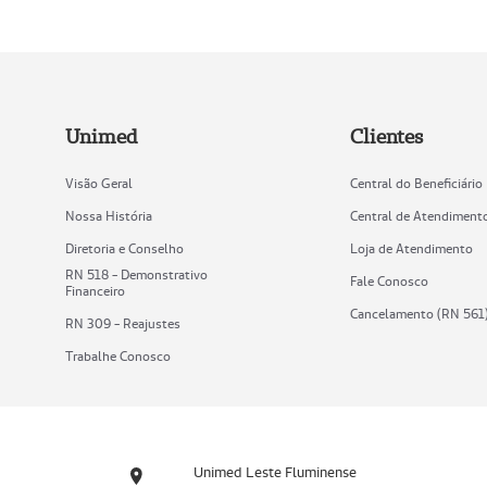
Unimed
Clientes
Visão Geral
Central do Beneficiário
Nossa História
Central de Atendiment
Diretoria e Conselho
Loja de Atendimento
RN 518 - Demonstrativo
Fale Conosco
Financeiro
Cancelamento (RN 561
RN 309 - Reajustes
Trabalhe Conosco
Unimed Leste Fluminense