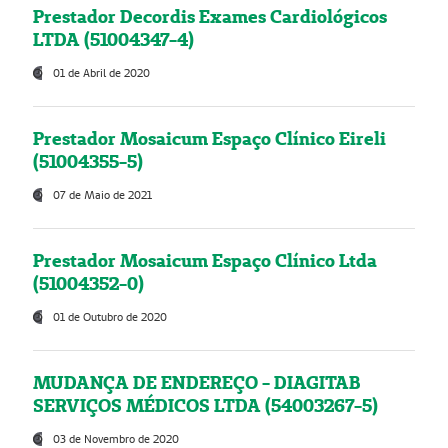
Prestador Decordis Exames Cardiológicos
LTDA (51004347-4)
01 de Abril de 2020
Prestador Mosaicum Espaço Clínico Eireli
(51004355-5)
07 de Maio de 2021
Prestador Mosaicum Espaço Clínico Ltda
(51004352-0)
01 de Outubro de 2020
MUDANÇA DE ENDEREÇO - DIAGITAB
SERVIÇOS MÉDICOS LTDA (54003267-5)
03 de Novembro de 2020