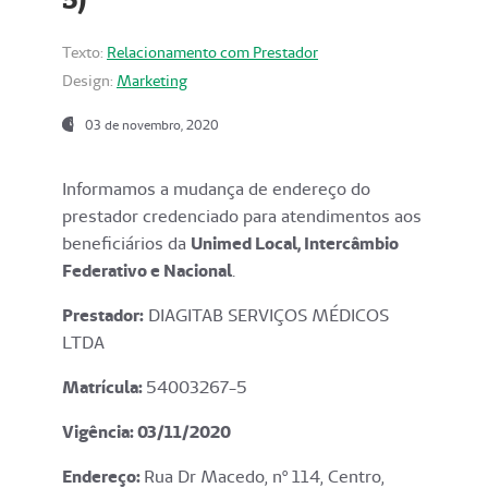
Texto:
Relacionamento com Prestador
Design:
Marketing
03 de novembro, 2020
Informamos a mudança de endereço do
prestador credenciado para atendimentos aos
beneficiários da
Unimed Local, Intercâmbio
Federativo e Nacional
.
Prestador:
DIAGITAB SERVIÇOS MÉDICOS
LTDA
Matrícula:
54003267-5
Vigência: 03
/11/2020
Endereço
:
Rua Dr Macedo, nº 114, Centro,