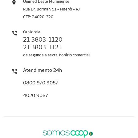
Unimed Leste Fluminense
Rua Dr. Borman, 51 - Niterói - RJ
CEP: 24020-320
Ouvidoria
21 3803-1120
21 3803-1121
de segunda a sexta, horário comercial
Atendimento 24h
0800 970 9087
4020 9087