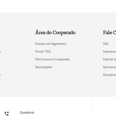
Área do Cooperado
Fale 
Extrato de Pagamento
SAC
o
Portal TISS
Imprensa
Fale Conosco Cooperado
Central 
Declarações
Aplicativ
)
Ouvidori
Ouvidoria