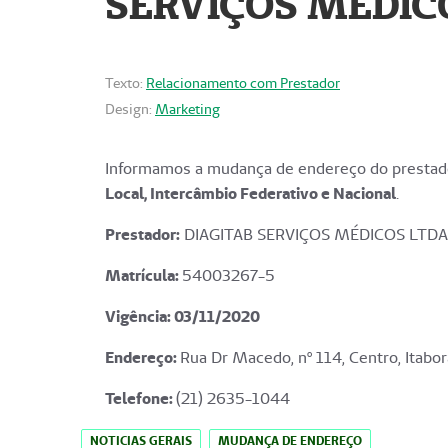
SERVIÇOS MÉDICO
Texto:
Relacionamento com Prestador
Design:
Marketing
Informamos a mudança de endereço do prestado
Local, Intercâmbio Federativo e Nacional
.
Prestador:
DIAGITAB SERVIÇOS MÉDICOS LTDA
Matrícula:
54003267-5
Vigência: 03
/11/2020
Endereço
:
Rua Dr Macedo, nº 114, Centro, Itabor
Telefone:
(21) 2635-1044
NOTICIAS GERAIS
MUDANÇA DE ENDEREÇO