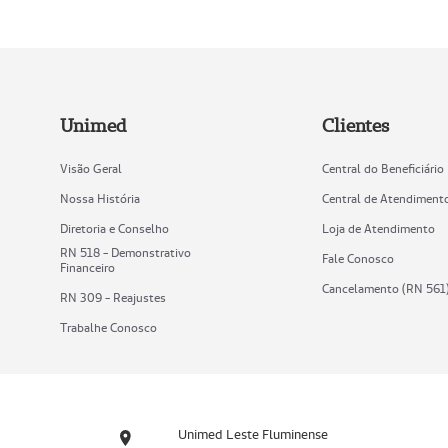
Unimed
Clientes
Visão Geral
Central do Beneficiário
Nossa História
Central de Atendiment
Diretoria e Conselho
Loja de Atendimento
RN 518 - Demonstrativo
Fale Conosco
Financeiro
Cancelamento (RN 561
RN 309 - Reajustes
Trabalhe Conosco
Unimed Leste Fluminense