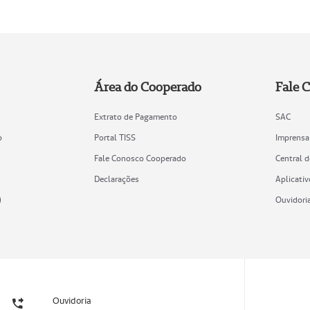
Área do Cooperado
Fale 
Extrato de Pagamento
SAC
o
Portal TISS
Imprensa
Fale Conosco Cooperado
Central 
Declarações
Aplicativ
)
Ouvidori
Ouvidoria