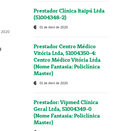
Prestador Clínica Itaipú Ltda
(51004348-2)
01 de Abril de 2020
, 2020
Prestador Centro Médico
d
Vitória Ltda, 51004350-4:
Centro Médico Vitória Ltda
(Nome Fantasia: Policlínica
Master)
01 de Abril de 2020
Prestador: Vipmed Clínica
Geral Ltda, 51004349-0
(Nome Fantasia: Policlínica
Master)