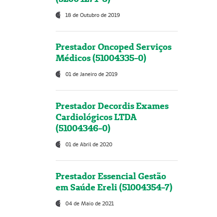
18 de Outubro de 2019
Prestador Oncoped Serviços
Médicos (51004335-0)
01 de Janeiro de 2019
Prestador Decordis Exames
Cardiológicos LTDA
(51004346-0)
01 de Abril de 2020
Prestador Essencial Gestão
em Saúde Ereli (51004354-7)
04 de Maio de 2021