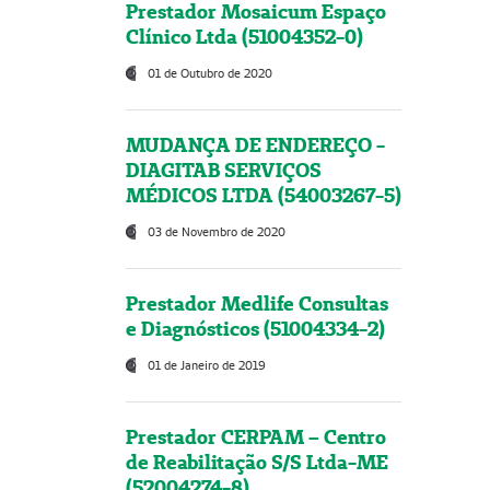
Prestador Mosaicum Espaço
Clínico Ltda (51004352-0)
01 de Outubro de 2020
MUDANÇA DE ENDEREÇO -
DIAGITAB SERVIÇOS
MÉDICOS LTDA (54003267-5)
03 de Novembro de 2020
Prestador Medlife Consultas
e Diagnósticos (51004334-2)
01 de Janeiro de 2019
Prestador CERPAM – Centro
de Reabilitação S/S Ltda-ME
(52004274-8)