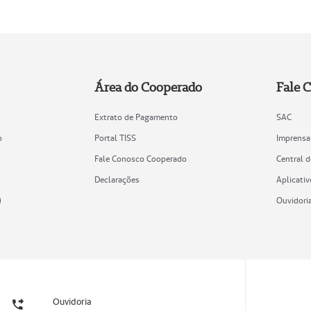
Área do Cooperado
Fale 
Extrato de Pagamento
SAC
o
Portal TISS
Imprensa
Fale Conosco Cooperado
Central 
Declarações
Aplicativ
)
Ouvidori
Ouvidoria