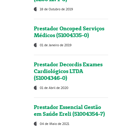
18 de Outubro de 2019
Prestador Oncoped Serviços
Médicos (51004335-0)
01 de Janeiro de 2019
Prestador Decordis Exames
Cardiológicos LTDA
(51004346-0)
01 de Abril de 2020
Prestador Essencial Gestão
em Saúde Ereli (51004354-7)
04 de Maio de 2021