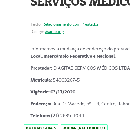
SERVIÇOS MÉDICO
Texto:
Relacionamento com Prestador
Design:
Marketing
Informamos a mudança de endereço do prestado
Local, Intercâmbio Federativo e Nacional
.
Prestador:
DIAGITAB SERVIÇOS MÉDICOS LTDA
Matrícula:
54003267-5
Vigência: 03
/11/2020
Endereço
:
Rua Dr Macedo, nº 114, Centro, Itabor
Telefone:
(21) 2635-1044
NOTICIAS GERAIS
MUDANÇA DE ENDEREÇO