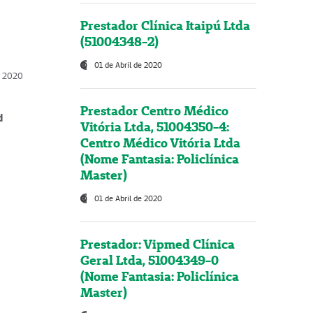
Prestador Clínica Itaipú Ltda
(51004348-2)
01 de Abril de 2020
, 2020
Prestador Centro Médico
d
Vitória Ltda, 51004350-4:
Centro Médico Vitória Ltda
(Nome Fantasia: Policlínica
Master)
01 de Abril de 2020
Prestador: Vipmed Clínica
Geral Ltda, 51004349-0
(Nome Fantasia: Policlínica
Master)