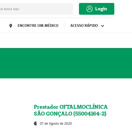
Login
ua busca aqui
ENCONTRE UM MÉDICO
ACESSO RÁPIDO
Prestador OFTALMOCLÍNICA
SÃO GONÇALO (55004164-2)
07 de Agosto de 2020