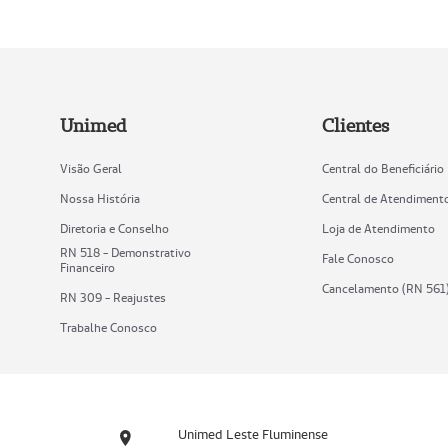
Unimed
Clientes
Visão Geral
Central do Beneficiário
Nossa História
Central de Atendiment
Diretoria e Conselho
Loja de Atendimento
RN 518 - Demonstrativo
Fale Conosco
Financeiro
Cancelamento (RN 561
RN 309 - Reajustes
Trabalhe Conosco
Unimed Leste Fluminense