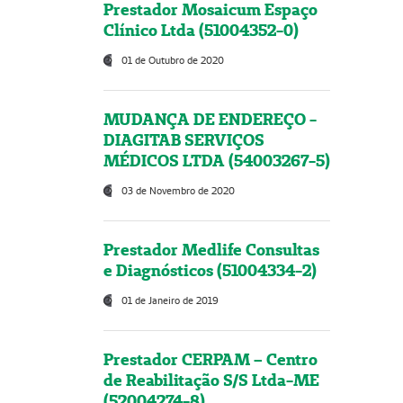
Prestador Mosaicum Espaço
Clínico Ltda (51004352-0)
01 de Outubro de 2020
MUDANÇA DE ENDEREÇO -
DIAGITAB SERVIÇOS
MÉDICOS LTDA (54003267-5)
03 de Novembro de 2020
Prestador Medlife Consultas
e Diagnósticos (51004334-2)
01 de Janeiro de 2019
Prestador CERPAM – Centro
de Reabilitação S/S Ltda-ME
(52004274-8)