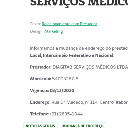
SERVIÇOS MÉDICO
Texto:
Relacionamento com Prestador
Design:
Marketing
Informamos a mudança de endereço do prestado
Local, Intercâmbio Federativo e Nacional
.
Prestador:
DIAGITAB SERVIÇOS MÉDICOS LTDA
Matrícula:
54003267-5
Vigência: 03
/11/2020
Endereço
:
Rua Dr Macedo, nº 114, Centro, Itabor
Telefone:
(21) 2635-1044
NOTICIAS GERAIS
MUDANÇA DE ENDEREÇO