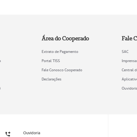
Área do Cooperado
Fale 
Extrato de Pagamento
SAC
o
Portal TISS
Imprensa
Fale Conosco Cooperado
Central 
Declarações
Aplicativ
)
Ouvidori
Ouvidoria