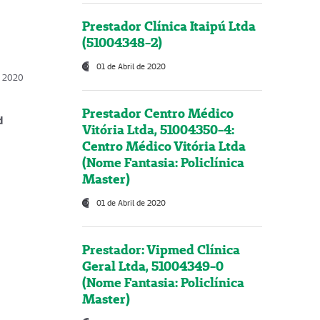
Prestador Clínica Itaipú Ltda
(51004348-2)
01 de Abril de 2020
, 2020
Prestador Centro Médico
d
Vitória Ltda, 51004350-4:
Centro Médico Vitória Ltda
(Nome Fantasia: Policlínica
Master)
01 de Abril de 2020
Prestador: Vipmed Clínica
Geral Ltda, 51004349-0
(Nome Fantasia: Policlínica
Master)