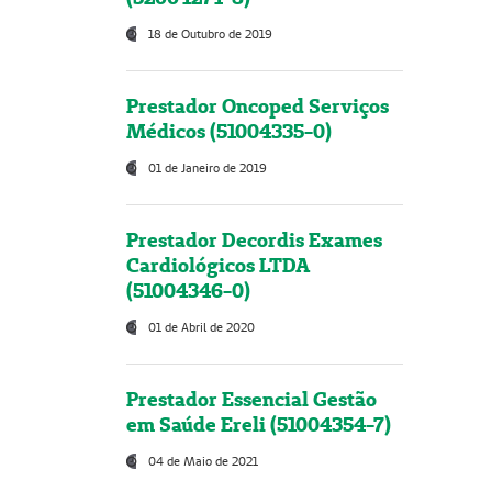
18 de Outubro de 2019
Prestador Oncoped Serviços
Médicos (51004335-0)
01 de Janeiro de 2019
Prestador Decordis Exames
Cardiológicos LTDA
(51004346-0)
01 de Abril de 2020
Prestador Essencial Gestão
em Saúde Ereli (51004354-7)
04 de Maio de 2021