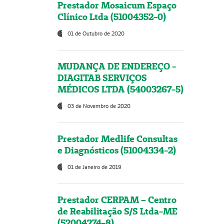
Prestador Mosaicum Espaço
Clínico Ltda (51004352-0)
01 de Outubro de 2020
MUDANÇA DE ENDEREÇO -
DIAGITAB SERVIÇOS
MÉDICOS LTDA (54003267-5)
03 de Novembro de 2020
Prestador Medlife Consultas
e Diagnósticos (51004334-2)
01 de Janeiro de 2019
Prestador CERPAM – Centro
de Reabilitação S/S Ltda-ME
(52004274-8)