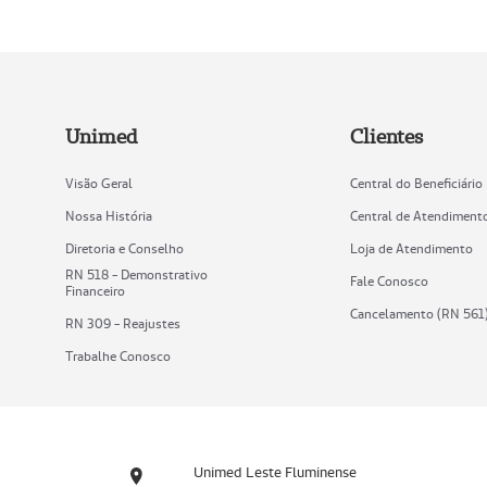
Unimed
Clientes
Visão Geral
Central do Beneficiário
Nossa História
Central de Atendiment
Diretoria e Conselho
Loja de Atendimento
RN 518 - Demonstrativo
Fale Conosco
Financeiro
Cancelamento (RN 561
RN 309 - Reajustes
Trabalhe Conosco
Unimed Leste Fluminense